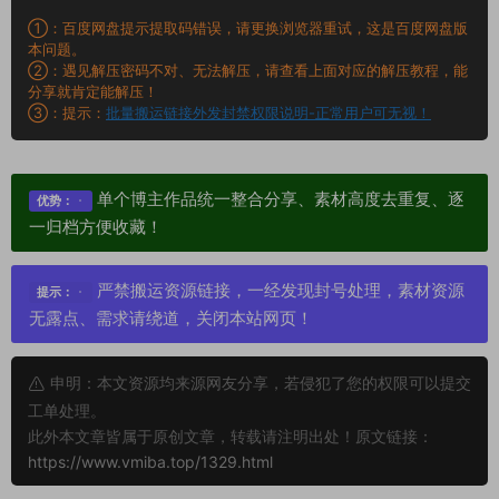
①：百度网盘提示提取码错误，请更换浏览器重试，这是百度网盘版
本问题。
②：遇见解压密码不对、无法解压，请查看上面对应的解压教程，能
分享就肯定能解压！
③：提示：
批量搬运链接外发封禁权限说明-正常用户可无视！
单个博主作品统一整合分享、素材高度去重复、逐
优势：
一归档方便收藏！
严禁搬运资源链接，一经发现封号处理，素材资源
提示：
无露点、需求请绕道，关闭本站网页！
申明：本文资源均来源网友分享，若侵犯了您的权限可以提交
工单处理。
此外本文章皆属于原创文章，转载请注明出处！原文链接：
https://www.vmiba.top/1329.html