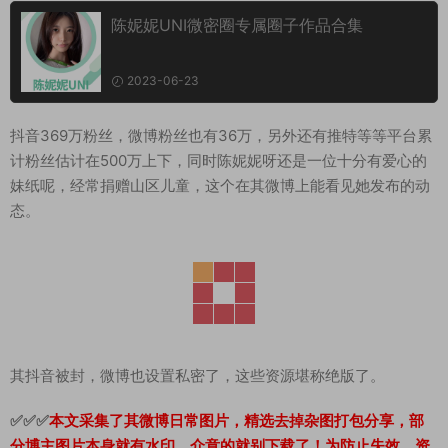
陈妮妮UNI微密圈专属圈子作品合集
2023-06-23
抖音369万粉丝，微博粉丝也有36万，另外还有推特等等平台累
计粉丝估计在500万上下，同时陈妮妮呀还是一位十分有爱心的
妹纸呢，经常捐赠山区儿童，这个在其微博上能看见她发布的动
态。
其抖音被封，微博也设置私密了，这些资源堪称绝版了。
✅✅✅
本文采集了其微博日常图片，精选去掉杂图打包分享，部
分博主图片本身就有水印，介意的就别下载了！为防止失效，资