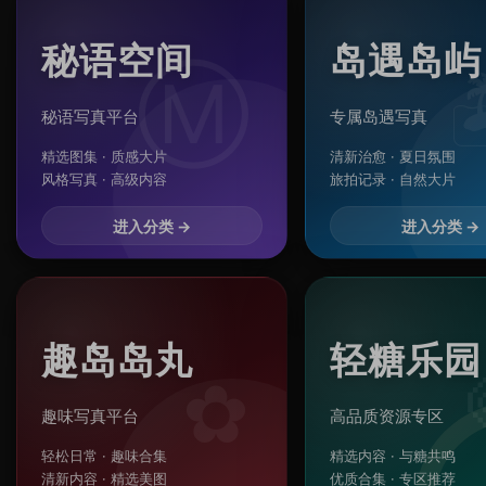
秘语空间
岛遇岛屿
Ⓜ

秘语写真平台
专属岛遇写真
精选图集 · 质感大片
清新治愈 · 夏日氛围
风格写真 · 高级内容
旅拍记录 · 自然大片
进入分类 →
进入分类 →
趣岛岛丸
轻糖乐园
✿
趣味写真平台
高品质资源专区
轻松日常 · 趣味合集
精选内容 · 与糖共鸣
清新内容 · 精选美图
优质合集 · 专区推荐