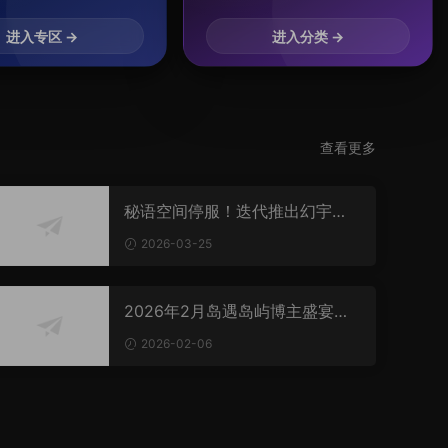
进入专区 →
进入分类 →
查看更多
秘语空间停服！迭代推出幻宇星
球app
2026-03-25
2026年2月岛遇岛屿博主盛宴，
爱宠人士的萌点！
2026-02-06