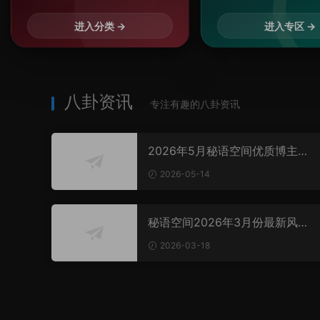
进入分类 →
进入专区 →
八卦资讯
专注有趣的八卦资讯
2026年5月秘语空间优质博主榜
单揭晓！四大女神各绽风华，惊
2026-05-14
艳出圈
秘语空间2026年3月份最新风
尚：高颜值天团引爆创作新浪潮
2026-03-18