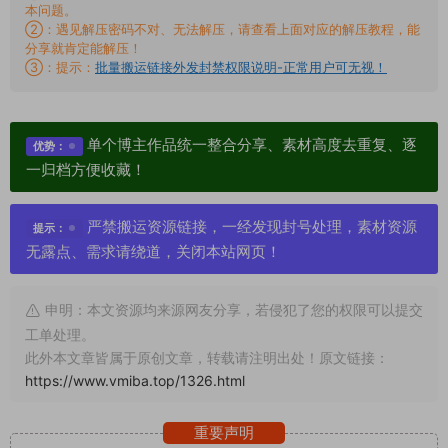
本问题。
②：遇见解压密码不对、无法解压，请查看上面对应的解压教程，能
分享就肯定能解压！
③：提示：
批量搬运链接外发封禁权限说明-正常用户可无视！
单个博主作品统一整合分享、素材高度去重复、逐
优势：
一归档方便收藏！
严禁搬运资源链接，一经发现封号处理，素材资源
提示：
无露点、需求请绕道，关闭本站网页！
申明：本文资源均来源网友分享，若侵犯了您的权限可以提交
工单处理。
此外本文章皆属于原创文章，转载请注明出处！原文链接：
https://www.vmiba.top/1326.html
重要声明