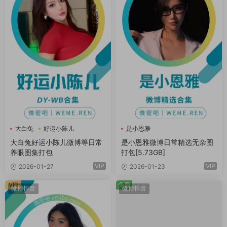
大白兔
好运小陈儿
是小恩雅
大白兔好运小陈儿微博等日常
是小恩雅微博日常精选无杂图
养眼图集打包
打包[5.73GB]
VIP
VIP
2026-01-27
2026-01-23
VIP
免费
微博抖音
微博抖音