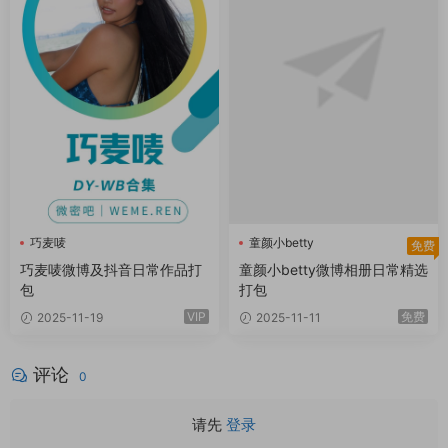
巧麦唛
童颜小betty
免费
巧麦唛微博及抖音日常作品打
童颜小betty微博相册日常精选
包
打包
VIP
免费
2025-11-19
2025-11-11
评论
0
请先
登录