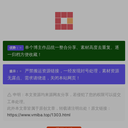
单个博主作品统一整合分享、素材高度去重复、逐
优势：
一归档方便收藏！
严禁搬运资源链接，一经发现封号处理，素材资源
提示：
无露点、需求请绕道，关闭本站网页！
申明：本文资源均来源网友分享，若侵犯了您的权限可以提交
工单处理。
此外本文章皆属于原创文章，转载请注明出处！原文链接：
https://www.vmiba.top/1303.html