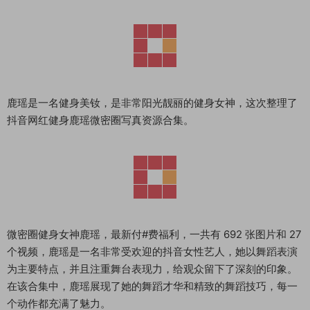
鹿瑶是一名健身美钕，是非常阳光靓丽的健身女神，这次整理了
抖音网红健身鹿瑶微密圈写真资源合集。
微密圈健身女神鹿瑶，最新付#费福利，一共有 692 张图片和 27
个视频，鹿瑶是一名非常受欢迎的抖音女性艺人，她以舞蹈表演
为主要特点，并且注重舞台表现力，给观众留下了深刻的印象。
在该合集中，鹿瑶展现了她的舞蹈才华和精致的舞蹈技巧，每一
个动作都充满了魅力。