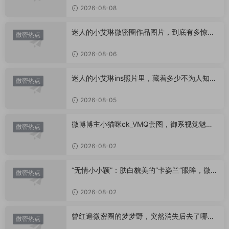
2026-08-08
迷人的小艾琳微密圈作品图片，到底有多惊
微密热点
艳？
2026-08-06
迷人的小艾琳ins照片里，藏着多少不为人知的
微密热点
小心思？
2026-08-05
微博博主小猫咪ck_VMQ套图，御系视觉魅力
微密热点
代表
2026-08-02
“无情小小颖”：肤白貌美的“卡姿兰”眼眸，微密
微密热点
圈里的视觉盛宴
2026-08-02
曾红遍微密圈的梦梦野，突然消失后去了哪
微密热点
里？