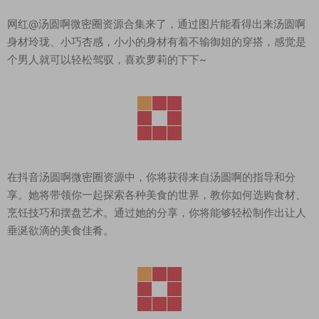
网红@汤圆啊微密圈资源合集来了，通过图片能看得出来汤圆啊
身材玲珑、小巧杏感，小小的身材有着不输御姐的穿搭，感觉是
个男人就可以轻松驾驭，喜欢萝莉的下下~
在抖音汤圆啊微密圈资源中，你将获得来自汤圆啊的指导和分
享。她将带领你一起探索各种美食的世界，教你如何选购食材、
烹饪技巧和摆盘艺术。通过她的分享，你将能够轻松制作出让人
垂涎欲滴的美食佳肴。