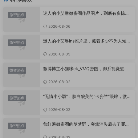
迷人的小艾琳微密圈作品图片，到底有多惊
微密热点
艳？
2026-08-06
迷人的小艾琳ins照片里，藏着多少不为人知的
微密热点
小心思？
2026-08-05
微博博主小猫咪ck_VMQ套图，御系视觉魅力
微密热点
代表
2026-08-02
“无情小小颖”：肤白貌美的“卡姿兰”眼眸，微密
微密热点
圈里的视觉盛宴
2026-08-02
曾红遍微密圈的梦梦野，突然消失后去了哪
微密热点
里？
2026-08-02