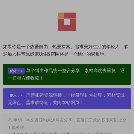
如果你是一个热爱自由、热爱探索、追求美好生活的年轻人，欢
迎加入抖音陈妮妮Uni微密圈将是一个绝佳的聚集地。
单个博主作品统一整合分享、素材高度去重复、逐
优势：
一归档方便收藏！
严禁搬运资源链接，一经发现封号处理，素材资源
提示：
无露点、需求请绕道，关闭本站网页！
申明：本文资源均来源网友分享，若侵犯了您的权限可以提交
工单处理。