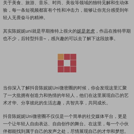
关于美食、旅游、音乐、时尚、美妆等领域的独特见解和生动体
验，每一条短视频都富有个性和冲击力，能够让你充分感受到年
轻人无畏奋斗的精神。
其实陈妮妮uni就是早期推特上很火的
妮是老虎
，作品在推特早期
也不少，后转型抖音~，感兴趣的可以去了解下这段故事。
当你深入了解抖音陈妮妮Uni微密圈的时候，你会发现这里汇聚
了一大批拥有创造力和热情的年轻人，他们在这里展现自己的艺
术才华、分享彼此的生活志趣，共智共享，共同成长。
抖音陈妮妮Uni微密圈不仅仅是一个简单的社交媒体平台，更是
一个让年轻人自由表达、自由创作的舞台。在这里，每一个小伙
伴都能找到属于自己的发声之处，尽情展现自己的才华和梦想。