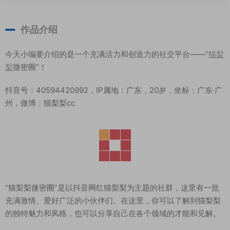
作品介绍
今天小编要介绍的是一个充满活力和创造力的社交平台——“
猫梨
梨
微密圈”！
抖音号：40594420992，IP属地：广东，20岁，坐标：广东·广
州，微博：猫梨梨cc
“猫梨梨微密圈”是以抖音网红猫梨梨为主题的社群，这里有一批
充满激情、爱好广泛的小伙伴们。在这里，你可以了解到猫梨梨
的独特魅力和风格，也可以分享自己在各个领域的才能和见解。