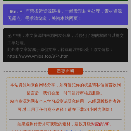
严禁搬运资源链接，一经发现封号处理，素材资源
提示：
无露点、需求请绕道，关闭本站网页！
申明：本文资源均来源网友分享，若侵犯了您的权限可以提交
工单处理。
此外本文章皆属于原创文章，转载请注明出处！原文链接：
https://www.vmiba.top/974.html
重要声明
本站资源均来自网络分享，如有侵犯你的权益请私信留言
收到
留言后，我们会第一时间进行审核后删除。
站内资源为网友个人学习或测试研究使用，未经原版权作者许
可,禁止用于任何商业途径！请在下载24小时内删除！
如果遇到付费才可获取的素材，建议升级
对应的VIP。