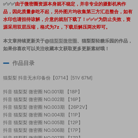
✅✅✅
由于微密圈资源本身就不稳定，并非专业的摄影机构作
品，因此质量参吃不起，另外图片均收集第三方汇总整合，如有
水印也请担待谅解，介意的就别下载了！✅✅✅为防止失效，资
源采用双层压缩，格式为7z，下载后解压两次即可。
本文章持续更新关于@
猫梨梨微密圈
、猫梨梨轻糖乐园的作品，
如果你喜欢可以关注收藏本文获取更多更新素材哦！
作品目录
猫梨梨 抖音无水印备份【0714】[51V 67M]
抖音 猫梨梨 微密圈 NO.001期 【18P】
抖音 猫梨梨 微密圈 NO.002期 【16P】
抖音 猫梨梨 微密圈 NO.003期 【26P2V】
抖音 猫梨梨 微密圈 NO.004期 【11P】
抖音 猫梨梨 微密圈 NO.005期 【12P】
抖音 猫梨梨 微密圈 NO.006期 【17P】
抖音 猫梨梨 微密圈 NO.007期 【17P】