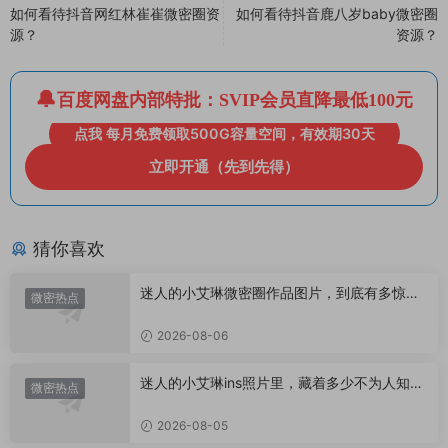
如何看待抖音网红林崔崔微密圈资
如何看待抖音鹿八岁baby微密圈
源？
资源？
百度网盘内部特批：SVIP会员直降最低100元
点我 每月免费领取500G容量空间，有效期30天
立即开通（先到先得）
猜你喜欢
迷人的小艾琳微密圈作品图片，到底有多惊
微密热点
艳？
2026-08-06
迷人的小艾琳ins照片里，藏着多少不为人知的
微密热点
小心思？
2026-08-05