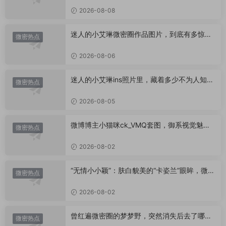
2026-08-08
迷人的小艾琳微密圈作品图片，到底有多惊
微密热点
艳？
2026-08-06
迷人的小艾琳ins照片里，藏着多少不为人知的
微密热点
小心思？
2026-08-05
微博博主小猫咪ck_VMQ套图，御系视觉魅力
微密热点
代表
2026-08-02
“无情小小颖”：肤白貌美的“卡姿兰”眼眸，微密
微密热点
圈里的视觉盛宴
2026-08-02
曾红遍微密圈的梦梦野，突然消失后去了哪
微密热点
里？