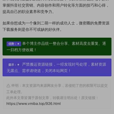
掌握抖音社交营销、内容创作和用户转化等方面的技巧和心得，
提高自己的职业素养和竞争力。
如果你想成为一个像刘二萌一样的成功人士，微密圈的免费资源
下载服务则是你不可或缺的好伙伴。
单个博主作品统一整合分享、素材高度去重复、逐
优势：
一归档方便收藏！
严禁搬运资源链接，一经发现封号处理，素材资源
提示：
无露点、需求请绕道，关闭本站网页！
申明：本文资源均来源网友分享，若侵犯了您的权限可以提交
工单处理。
此外本文章皆属于原创文章，转载请注明出处！原文链接：
https://www.vmiba.top/926.html