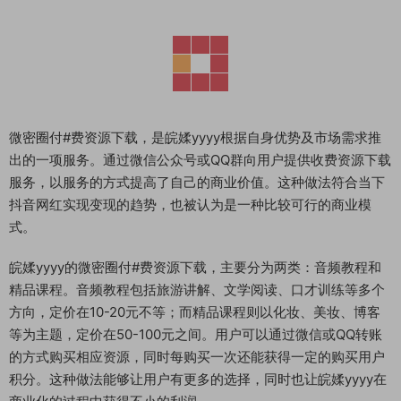
微密圈付#费资源下载，是皖媃yyyy根据自身优势及市场需求推
出的一项服务。通过微信公众号或QQ群向用户提供收费资源下载
服务，以服务的方式提高了自己的商业价值。这种做法符合当下
抖音网红实现变现的趋势，也被认为是一种比较可行的商业模
式。
皖媃yyyy的微密圈付#费资源下载，主要分为两类：音频教程和
精品课程。音频教程包括旅游讲解、文学阅读、口才训练等多个
方向，定价在10-20元不等；而精品课程则以化妆、美妆、博客
等为主题，定价在50-100元之间。用户可以通过微信或QQ转账
的方式购买相应资源，同时每购买一次还能获得一定的购买用户
积分。这种做法能够让用户有更多的选择，同时也让皖媃yyyy在