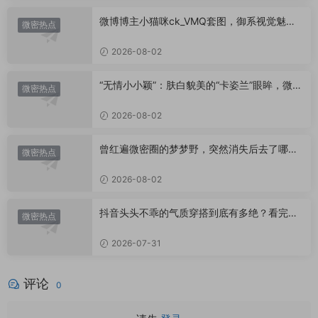
微博博主小猫咪ck_VMQ套图，御系视觉魅力
微密热点
代表
2026-08-02
“无情小小颖”：肤白貌美的“卡姿兰”眼眸，微密
微密热点
圈里的视觉盛宴
2026-08-02
曾红遍微密圈的梦梦野，突然消失后去了哪
微密热点
里？
2026-08-02
抖音头头不乖的气质穿搭到底有多绝？看完想
微密热点
照搬整套
2026-07-31
评论
0