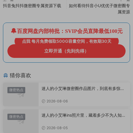
抖音兔抖抖微密圈专属资源下载
如何看待抖音小U优优子微密圈专
属资源
百度网盘内部特批：SVIP会员直降最低100元
点我 每月免费领取500G容量空间，有效期30天
立即开通（先到先得）
猜你喜欢
迷人的小艾琳微密圈作品图片，到底有多惊
微密热点
艳？
2026-08-06
迷人的小艾琳ins照片里，藏着多少不为人知的
微密热点
小心思？
2026-08-05