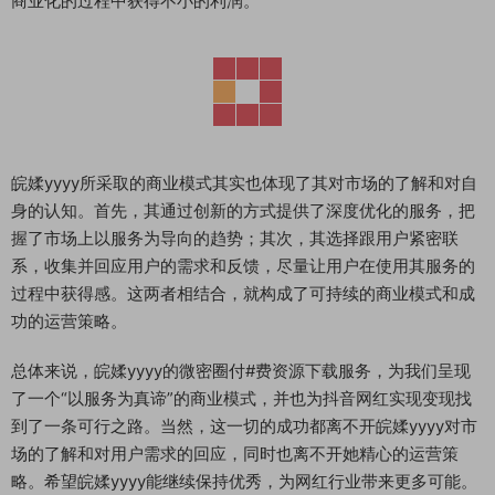
商业化的过程中获得不小的利润。
皖媃yyyy所采取的商业模式其实也体现了其对市场的了解和对自
身的认知。首先，其通过创新的方式提供了深度优化的服务，把
握了市场上以服务为导向的趋势；其次，其选择跟用户紧密联
系，收集并回应用户的需求和反馈，尽量让用户在使用其服务的
过程中获得感。这两者相结合，就构成了可持续的商业模式和成
功的运营策略。
总体来说，皖媃yyyy的微密圈付#费资源下载服务，为我们呈现
了一个“以服务为真谛”的商业模式，并也为抖音网红实现变现找
到了一条可行之路。当然，这一切的成功都离不开皖媃yyyy对市
场的了解和对用户需求的回应，同时也离不开她精心的运营策
略。希望皖媃yyyy能继续保持优秀，为网红行业带来更多可能。