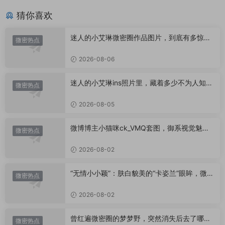
猜你喜欢
迷人的小艾琳微密圈作品图片，到底有多惊
微密热点
艳？
2026-08-06
迷人的小艾琳ins照片里，藏着多少不为人知的
微密热点
小心思？
2026-08-05
微博博主小猫咪ck_VMQ套图，御系视觉魅力
微密热点
代表
2026-08-02
“无情小小颖”：肤白貌美的“卡姿兰”眼眸，微密
微密热点
圈里的视觉盛宴
2026-08-02
曾红遍微密圈的梦梦野，突然消失后去了哪
微密热点