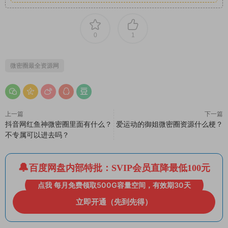
0
1
微密圈最全资源网
上一篇
下一篇
抖音网红鱼神微密圈里面有什么？
爱运动的御姐微密圈资源什么梗？
不专属可以进去吗？
百度网盘内部特批：SVIP会员直降最低100元
点我 每月免费领取500G容量空间，有效期30天
立即开通（先到先得）