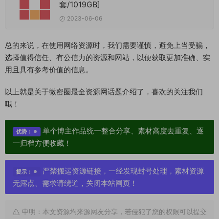
套/1019GB]
2023-06-06
总的来说，在使用网络资源时，我们需要谨慎，避免上当受骗，
选择值得信任、有公信力的资源和网站，以便获取更加准确、实
用且具有参考价值的信息。
以上就是关于微密圈最全资源网话题介绍了，喜欢的关注我们
哦！
单个博主作品统一整合分享、素材高度去重复、逐
优势：
一归档方便收藏！
严禁搬运资源链接，一经发现封号处理，素材资源
提示：
无露点、需求请绕道，关闭本站网页！
申明：本文资源均来源网友分享，若侵犯了您的权限可以提交