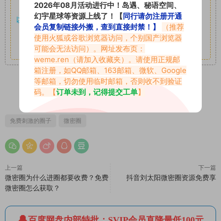
2026年08月活动进行中！岛遇、秘语空间、
享。
幻宇星球等资源上线了！【
同行请勿注册开通
以7z、7z分卷格式压缩，
解压应下载对应的软件操作，
电脑：
会员复制链接外搬，查到直接封禁！】
（推荐
7-zip；安卓：zarchiver；苹果：解压专家
使用火狐或谷歌浏览器访问，个别国产浏览器
其它更多疑问请查看站内帮助中心！
可能会无法访问）。网址发布页：
weme.ren
（请加入收藏夹）。请使用正规邮
箱注册，如QQ邮箱、163邮箱、微软、Google
等邮箱，切勿使用临时邮箱，否则收不到验证
码。【
订单未到，记得提交工单
】
0
0
免费刺激的圈子
微密圈
上一篇
下一篇
微密圈为什么进圈都要收费？免费
抖音刘太阳微密圈资源免费享
微密圈怎么获取？
百度网盘内部特批：SVIP会员直降最低100元