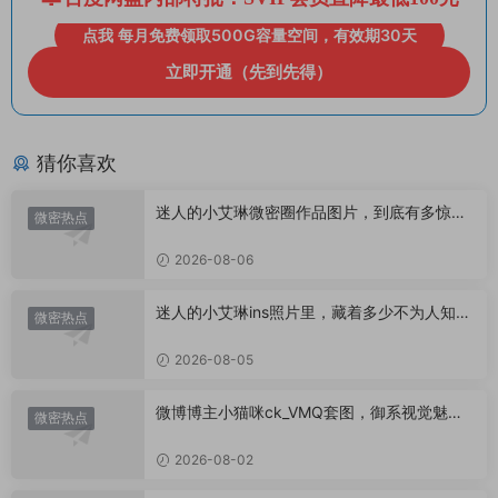
点我 每月免费领取500G容量空间，有效期30天
立即开通（先到先得）
猜你喜欢
迷人的小艾琳微密圈作品图片，到底有多惊
微密热点
艳？
2026-08-06
迷人的小艾琳ins照片里，藏着多少不为人知的
微密热点
小心思？
2026-08-05
微博博主小猫咪ck_VMQ套图，御系视觉魅力
微密热点
代表
2026-08-02