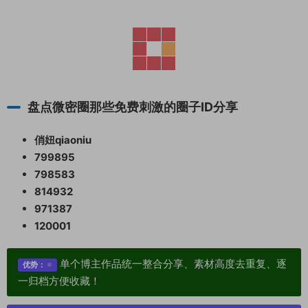
盘点微密圈那些免费刺激的圈子ID分享
俏妞qiaoniu
799895
798583
814932
971387
120001
单个博主作品统一整合分享、素材高度去重复、逐
优势：
一归档方便收藏！