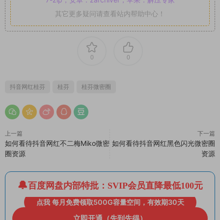
其它更多疑问请查看站内帮助中心！
0
0
抖音网红桂芬
桂芬
桂芬微密圈
上一篇
下一篇
如何看待抖音网红不二梅Miko微密
如何看待抖音网红黑色闪光微密圈
圈资源
资源
百度网盘内部特批：SVIP会员直降最低100元
点我 每月免费领取500G容量空间，有效期30天
立即开通（先到先得）