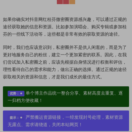
如果你确实对抖音网红桂芬微密圈资源感兴趣，可以通过正规的
途径获取她的信息和资源。比如参加演唱会、购买专辑或参加桂
芬的一些线下活动等，这些都是非常有效的获取资源的途径。
同时，我们也应该意识到，私密圈并不是供人闲逛的，而是为了
更好地服务自己的粉丝，建立一个更加紧密的联系。因此，在我
们尝试加入私密圈之前，应该先根据自身情况进行权衡和评估，
理性看待自己的需求和能力，做出正确的选择。通过正规的途径
获取相关的资源和信息，才是我们成长的最佳方式。
单个博主作品统一整合分享、素材高度去重复、逐
优势：
一归档方便收藏！
严禁搬运资源链接，一经发现封号处理，素材资源
提示：
无露点、需求请绕道，关闭本站网页！