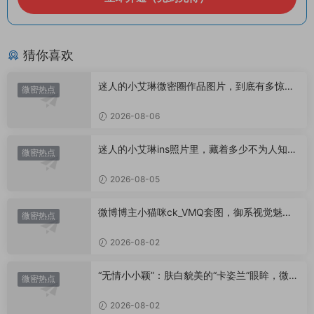
猜你喜欢
迷人的小艾琳微密圈作品图片，到底有多惊
微密热点
艳？
2026-08-06
迷人的小艾琳ins照片里，藏着多少不为人知的
微密热点
小心思？
2026-08-05
微博博主小猫咪ck_VMQ套图，御系视觉魅力
微密热点
代表
2026-08-02
“无情小小颖”：肤白貌美的“卡姿兰”眼眸，微密
微密热点
圈里的视觉盛宴
2026-08-02