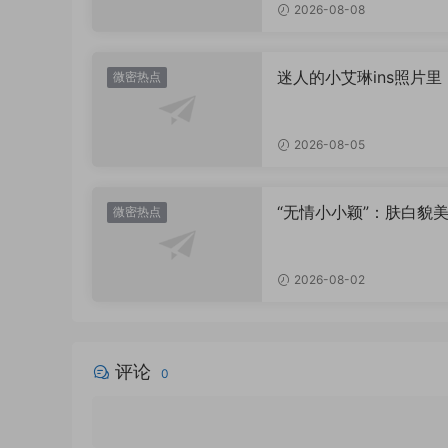
2026-08-08
迷人的小艾琳ins照片里
微密热点
着多少不为人知的小心
2026-08-05
“无情小小颖”：肤白貌美
微密热点
姿兰”眼眸，微密圈里的
盛宴
2026-08-02
评论
0