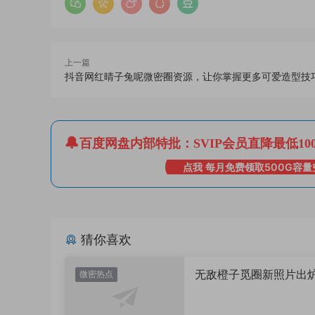
上一篇
抖音网红晴子兔呢微密圈资源，让你掌握更多可爱造型技
百度网盘内部特批：SVIP会员直降最低10
点我 每月免费领取500G容量
猜你喜欢
无敌橙子觅圈新照片出
微密热点
值直接封神太惊艳！