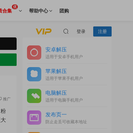
优
质合集
帮助中心
团购
登录
注册
安卓解压
适用于安卓手机用户
苹果解压
适用于苹果手机用户
电脑解压
推广
适用于电脑手机用户
多粉
发布页一
领大
防止走丢可收藏本地址