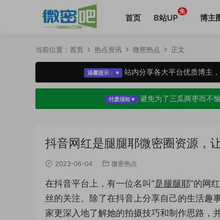
免
首页
B站UP
博主
当前位置：
首页
热点资讯
微密热点
正文
站内分享各大平台优质博主
温馨提示：
避免为了三瓜两枣而不
付废须知
抖音网红是腿腿耶微密圈资源，
2023-06-04
微密热点
在抖音平台上，有一位名叫“
是腿腿耶
”的网
丝的关注。除了在抖音上分享自己的生活趣事
家更深入地了解她的拍摄技巧和制作思路，