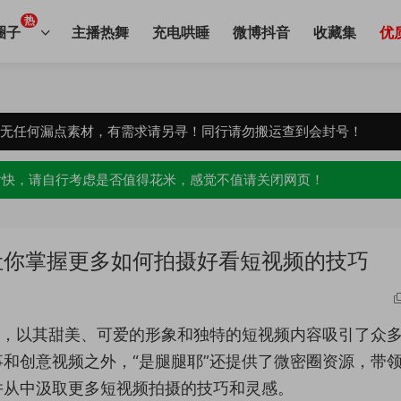
热
圈子
主播热舞
充电哄睡
微博抖音
收藏集
优
，无任何漏点素材，有需求请另寻！同行请勿搬运查到会封号！
愉快，请自行考虑是否值得花米，感觉不值请关闭网页！
让你掌握更多如何拍摄好看短视频的技巧
红，以其甜美、可爱的形象和独特的短视频内容吸引了众
和创意视频之外，“是腿腿耶”还提供了微密圈资源，带
并从中汲取更多短视频拍摄的技巧和灵感。