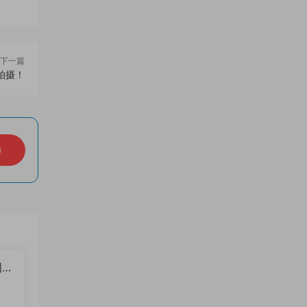
下一篇
拍摄！
）
图