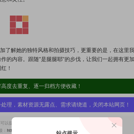
更加了解她的独特风格和拍摄技巧，更重要的是，在这里
作的内容。跟随“是腿腿耶”的步伐，让我们一起拥有更
网红！
材高度去重复、逐一归档方便收藏！
号处理，素材资源无露点、需求请绕道，关闭本站网页！
可以提交工单处理。
接：
https://www.vmiba.top/760.html
站点提示