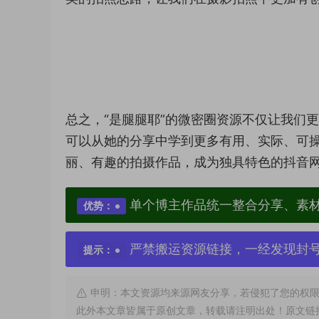
总之，“是腿腿耶”的微密圈资源不仅让我们
可以从她的分享中学到更多有用、实际、可操
丽、有趣的拍摄作品，成为独具特色的抖音
单个博主作品统一整合分享、素
优势：
严禁搬运资源链接，一经发现封
提示：
申明：本文资源均来源网友分享，若侵犯了您的权限
此外本文章皆属于原创文章，转载请注明出处！原文链