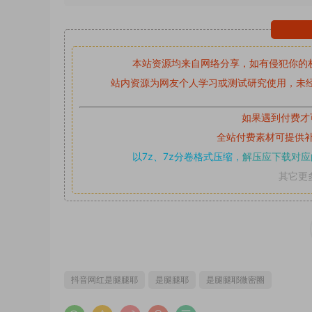
本站资源均来自网络分享，如有侵犯你的
站内资源为网友个人学习或测试研究使用，未经
如果遇到付费才
全站付费素材可提供
以7z、7z分卷格式压缩，
解压应下载对应
其它更
抖音网红是腿腿耶
是腿腿耶
是腿腿耶微密圈