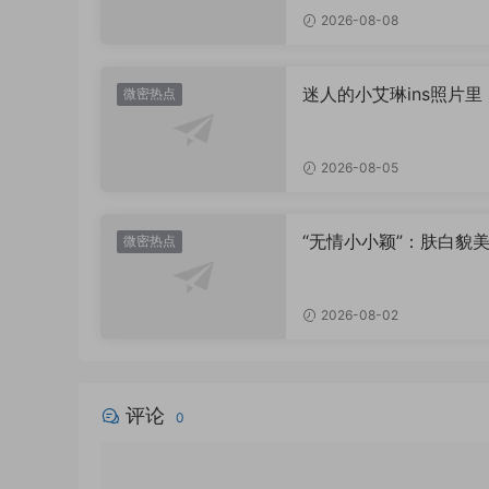
2026-08-08
迷人的小艾琳ins照片里
微密热点
着多少不为人知的小心
2026-08-05
“无情小小颖”：肤白貌美
微密热点
姿兰”眼眸，微密圈里的
盛宴
2026-08-02
评论
0