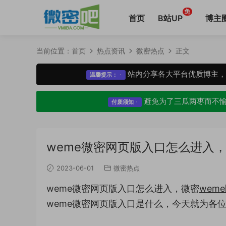
免
首页
B站UP
博主
当前位置：
首页
热点资讯
微密热点
正文
站内分享各大平台优质博主
温馨提示：
避免为了三瓜两枣而不
付废须知
weme微密网页版入口怎么进入，
2023-06-01
微密热点
weme微密网页版入口怎么进入，微密
wem
weme微密网页版入口是什么，今天就为各