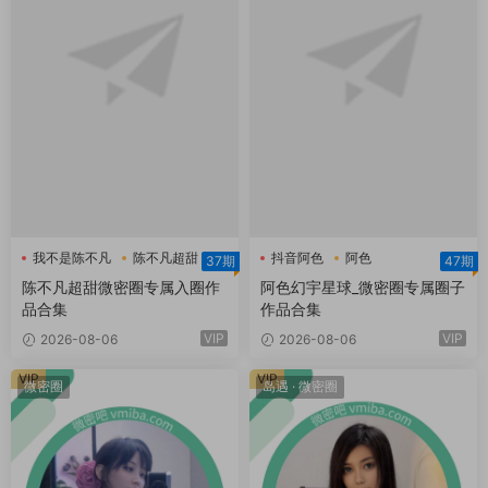
我不是陈不凡
陈不凡超甜
抖音阿色
阿色
37期
47期
陈不凡超甜微密圈
阿色幻宇星球
陈不凡超甜微密圈专属入圈作
阿色幻宇星球_微密圈专属圈子
品合集
作品合集
VIP
VIP
2026-08-06
2026-08-06
VIP
VIP
微密圈
岛遇
·
微密圈