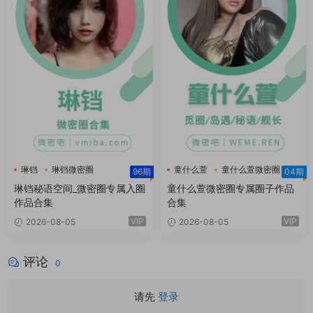
琳铛
琳铛微密圈
童什么萱
童什么萱微密圈
96期
04期
琳铛秘语空间
琳铛秘语空间_微密圈专属入圈
童什么萱微密圈专属圈子作品
作品合集
合集
VIP
VIP
2026-08-05
2026-08-05
评论
0
请先
登录