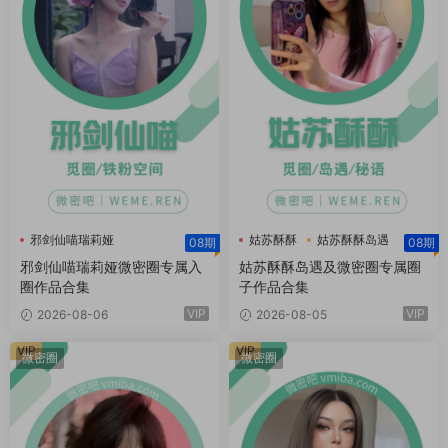
邪剑仙喵瑞莉娅
姑苏酥酥
姑苏酥酥岛遇
08期
08期
邪剑仙喵瑞莉娅微密圈
姑苏酥酥微密圈
邪剑仙喵瑞莉娅微密圈专属入
姑苏酥酥岛遇及微密圈专属圈
圈作品合集
子作品合集
VIP
VIP
2026-08-06
2026-08-05
VIP
VIP
微密圈
微密圈