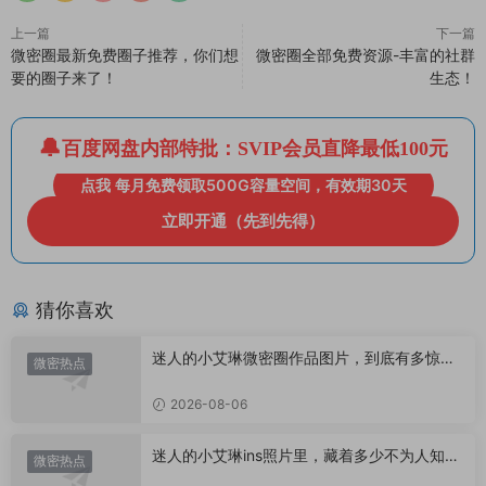
上一篇
下一篇
微密圈最新免费圈子推荐，你们想
微密圈全部免费资源-丰富的社群
要的圈子来了！
生态！
百度网盘内部特批：SVIP会员直降最低100元
点我 每月免费领取500G容量空间，有效期30天
立即开通（先到先得）
猜你喜欢
迷人的小艾琳微密圈作品图片，到底有多惊
微密热点
艳？
2026-08-06
迷人的小艾琳ins照片里，藏着多少不为人知的
微密热点
小心思？