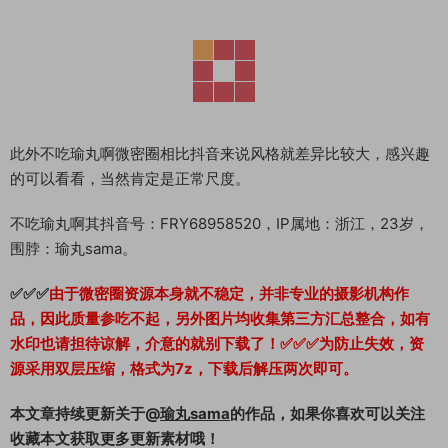
此外不吃瑜丸啊微密圈相比抖音来说风格就差异比较大，感兴趣
的可以看看，当然肯定是正常尺度。
不吃瑜丸啊其抖音号：FRY68958520，IP属地：浙江，23岁，
围脖：瑜丸sama。
✅✅✅
由于微密圈资源本身就不稳定，并非专业的摄影机构作
品，因此质量参吃不起，另外图片均收集第三方汇总整合，如有
水印也请担待谅解，介意的就别下载了！✅✅✅为防止失效，资
源采用双层压缩，格式为7z，下载后解压两次即可。
本文章持续更新关于@
瑜丸sama
的作品，如果你喜欢可以关注
收藏本文获取更多更新素材哦！