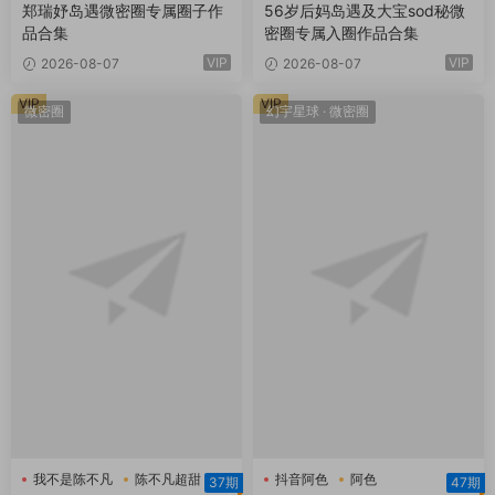
郑瑞妤微博
大宝sod秘
郑瑞妤岛遇微密圈专属圈子作
56岁后妈岛遇及大宝sod秘微
品合集
密圈专属入圈作品合集
VIP
VIP
2026-08-07
2026-08-07
VIP
VIP
微密圈
幻宇星球
·
微密圈
我不是陈不凡
陈不凡超甜
抖音阿色
阿色
37期
47期