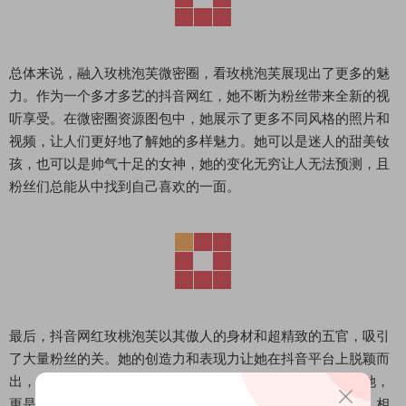
总体来说，融入玫桃泡芙微密圈，看玫桃泡芙展现出了更多的魅
力。作为一个多才多艺的抖音网红，她不断为粉丝带来全新的视
听享受。在微密圈资源图包中，她展示了更多不同风格的照片和
视频，让人们更好地了解她的多样魅力。她可以是迷人的甜美钕
孩，也可以是帅气十足的女神，她的变化无穷让人无法预测，且
粉丝们总能从中找到自己喜欢的一面。
最后，抖音网红玫桃泡芙以其傲人的身材和超精致的五官，吸引
了大量粉丝的关。她的创造力和表现力让她在抖音平台上脱颖而
出，成为了无数人心目中的女神。微密圈资源图包中展示的她，
更是让人们享受到了更多美的感受。随着抖音台的不断发展，相