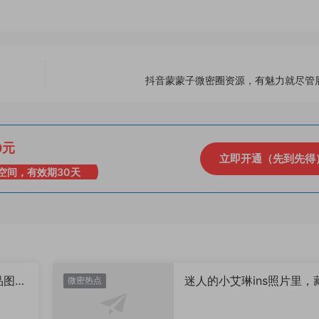
抖音蒙蒙子微密圈资源，有魅力就尽管
0元
立即开通（先到先得
空间，有效期30天
品图
迷人的小艾琳ins照片里，
微密热点
着多少不为人知的小心思