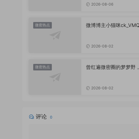
2026-08-06
微博博主小猫咪ck_VM
微密热点
图，御系视觉魅力代表
2026-08-02
曾红遍微密圈的梦梦野
微密热点
消失后去了哪里？
2026-08-02
评论
0