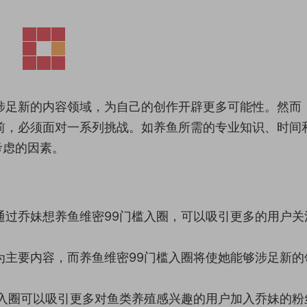
涉足新的内容领域，为自己的创作开辟更多可能性。然而
前，必须面对一系列挑战。如养鱼所需的专业知识、时间
考虑的因素。
通过乔妹想养鱼维密99门槛入圈，可以吸引更多的用户关
为主要内容，而养鱼维密99门槛入圈将使她能够涉足新的
槛入圈可以吸引更多对鱼类养殖感兴趣的用户加入乔妹的粉