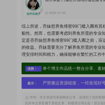
2024-01-02
综上所述，乔妹想养鱼维密99门槛入圈有其
黏性。然而，也需要考虑到养鱼所需的专业
定是否乔妹想养鱼维密99门槛入圈之前，应
的收益。乔妹需要充分了解养鱼所需的专业
理安排时间和精力，确保能够在繁忙的工作
单个博主作品统一整合分享、素
优势：
严禁搬运资源链接，一经发现封
提示：
申明：本文资源均来源网友分享，若侵犯了您的权限
此外本文章皆属于原创文章，转载请注明出处！原文链