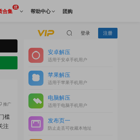
优
质合集
帮助中心
团购
登录
注册
安卓解压
适用于安卓手机用户
苹果解压
适用于苹果手机用户
电脑解压
推广
适用于电脑手机用户
门槛
发布页一
关注
防止走丢可收藏本地址