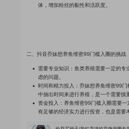
体，增加粉丝的黏性和活跃度。
二、抖音乔妹想养鱼维密99门槛入圈的挑战
需要专业知识：鱼类养殖需要一定的专
虑的问题。
时间和精力投入：乔妹想养鱼维密99
中抽出时间来进行养殖，是一个需要慎
资金投入：养鱼维密99门槛入圈需要
有足够的经济实力进行投资，也是需要
给乔买裙子/脸红乔清纯乔微密圈专