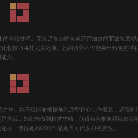
为观止的化妆技巧。无论是复杂的妆容还是细致的面部轮廓塑
过化妆技巧将其完美还原。她的妆容不仅能突出角色的特
理能力。
伦比的才华。她不仅能够根据角色原型精心制作服装，还能将
还是剪裁，她都能做到精益求精，使得角色形象得以真实
还原，使得她的COS作品更具可信度和观赏性。