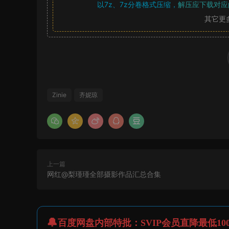
以7z、7z分卷格式压缩，
解压应下载对应
其它更
Zinie
齐妮琼
上一篇
网红@梨瑾瑾全部摄影作品汇总合集
百度网盘内部特批：SVIP会员直降最低10