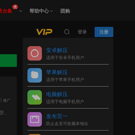
优
质合集
帮助中心
团购
登录
注册
安卓解压
适用于安卓手机用户
苹果解压
适用于苹果手机用户
电脑解压
推广
适用于电脑手机用户
誉。
发布页一
防止走丢可收藏本地址