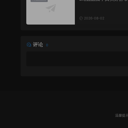
原来她是这样的UP主
2026-08-02
评论
0
温馨提