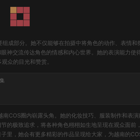
的重要组成部分。她不仅能够在拍摄中将角色的动作、表情和
和眼神交流传达角色的情感和内心世界。她的表演能力使
多观众的目光和赞赏。
合集
平在越南COS圈内崭露头角。她的化妆技巧、服装制作和表演
细节的极致追求，将各种角色栩栩如生地呈现在观众面前
子里，她会有更多精彩的作品呈现给大家，为越南的CO