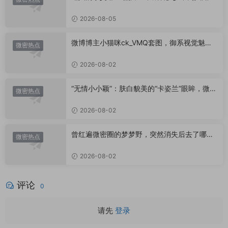
小心思？
2026-08-05
微博博主小猫咪ck_VMQ套图，御系视觉魅力
微密热点
代表
2026-08-02
“无情小小颖”：肤白貌美的“卡姿兰”眼眸，微密
微密热点
圈里的视觉盛宴
2026-08-02
曾红遍微密圈的梦梦野，突然消失后去了哪
微密热点
里？
2026-08-02
评论
0
请先
登录