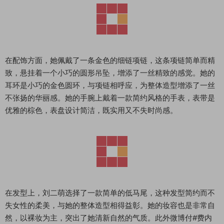
在配饰方面，她佩戴了一条金色的细链项链，这条项链简单而精
致，悬挂着一个小巧的圆形吊坠，增添了一丝精致的感觉。她的
耳环是小巧的金色圆环，与项链相呼应，为整体造型增添了一丝
不张扬的华丽感。她的手腕上戴着一款简约风格的手表，表带是
优雅的棕色，表盘设计简洁，既实用又不失时尚感。
在发型上，刘二萌选择了一款简单的低马尾，这种发型简约而不
失女性的柔美，与她的整体造型相得益彰。她的妆容也是非常自
然，以裸妆为主，突出了她清新自然的气质。此外微博付#费内