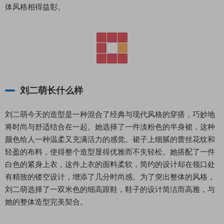
体风格相得益彰。
刘二萌长什么样
刘二萌今天的造型是一种混合了经典与现代风格的穿搭，巧妙地
将时尚与舒适结合在一起。她选择了一件淡粉色的半身裙，这种
颜色给人一种温柔又充满活力的感觉。裙子上细腻的蕾丝花纹和
轻盈的布料，使得整个造型显得优雅而不失轻松。她搭配了一件
白色的紧身上衣，这件上衣的面料柔软，简约的设计却在领口处
有精致的镂空设计，增添了几分时尚感。为了突出整体的风格，
刘二萌选择了一双米色的细高跟鞋，鞋子的设计简洁而高雅，与
她的整体造型完美契合。