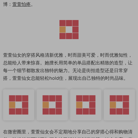
博：
萱萱怕疼
。
萱萱仙女的穿搭风格清新优雅，时而甜美可爱，时而优雅知性，
总能给人带来惊喜。她擅长用简单的单品搭配出精致的造型，让
每一个细节都散发出独特的魅力。无论是街拍造型还是日常穿
搭，萱萱仙女总能轻松hold住，展现出自己独特的时尚品味。
在微密圈里，萱萱仙女会不定期地分享自己的穿搭心得和购物清