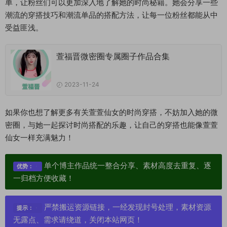
单，让粉丝们可以更加深入地了解她的时尚秘籍。她会分享一些
潮流的穿搭技巧和潮流单品的搭配方法，让每一位粉丝都能从中
受益匪浅。
萱福晋微密圈专属圈子作品合集
2023-11-24
如果你也想了解更多有关萱萱仙女的时尚穿搭，不妨加入她的微
密圈，与她一起探讨时尚搭配的乐趣，让自己的穿搭也能像萱萱
仙女一样充满魅力！
单个博主作品统一整合分享、素材高度去重复、逐
优势：
一归档方便收藏！
严禁搬运资源链接，一经发现封号处理，素材资源
提示：
无露点、需求请绕道，关闭本站网页！