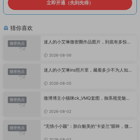
立即开通（先到先得）
猜你喜欢
迷人的小艾琳微密圈作品图片，到底有多惊
微密热点
艳？
2026-08-06
迷人的小艾琳ins照片里，藏着多少不为人知的
微密热点
小心思？
2026-08-05
微博博主小猫咪ck_VMQ套图，御系视觉魅力
微密热点
代表
2026-08-02
“无情小小颖”：肤白貌美的“卡姿兰”眼眸，微密
微密热点
圈里的视觉盛宴
2026-08-02