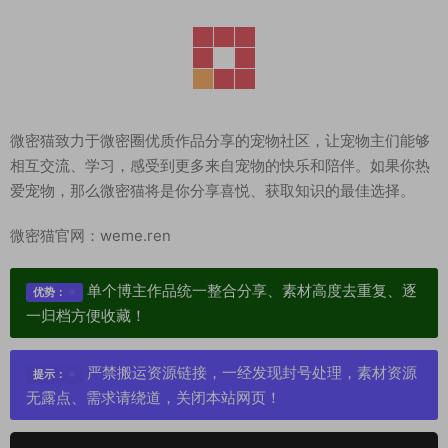
微密猫致力于微密圈优质作品分享的宠物社区，让宠物主们能够
相互交流、学习，感受到更多来自宠物的快乐和陪伴。如果你热
爱宠物，那么微密猫将是你分享喜悦、获取知识的最佳选择。
微密猫官网：weme.ren
单个博主作品统一整合分享、素材高度去重复、逐
优势：
一归档方便收藏！
严禁搬运资源链接，一经发现封号处理，素材资源
提示：
无露点、需求请绕道，关闭本站网页！