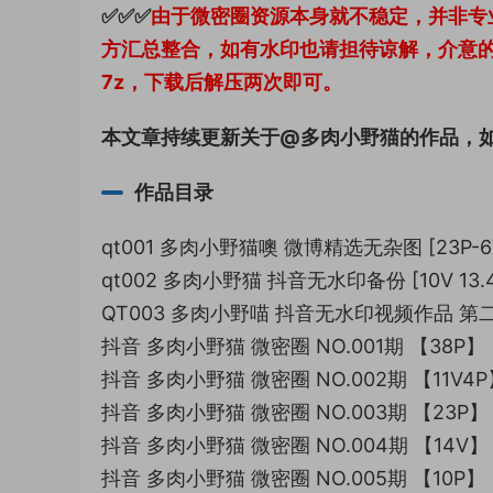
✅✅✅
由于微密圈资源本身就不稳定，并非专
方汇总整合，如有水印也请担待谅解，介意
7z，下载后解压两次即可。
本文章持续更新关于@多肉小野猫的作品，
作品目录
qt001 多肉小野猫噢 微博精选无杂图 [23P-6V 
qt002 多肉小野猫 抖音无水印备份 [10V 13.4
QT003 多肉小野喵 抖音无水印视频作品 第二期 [
抖音 多肉小野猫 微密圈 NO.001期 【38P】
抖音 多肉小野猫 微密圈 NO.002期 【11V4P
抖音 多肉小野猫 微密圈 NO.003期 【23P】
抖音 多肉小野猫 微密圈 NO.004期 【14V】
抖音 多肉小野猫 微密圈 NO.005期 【10P】