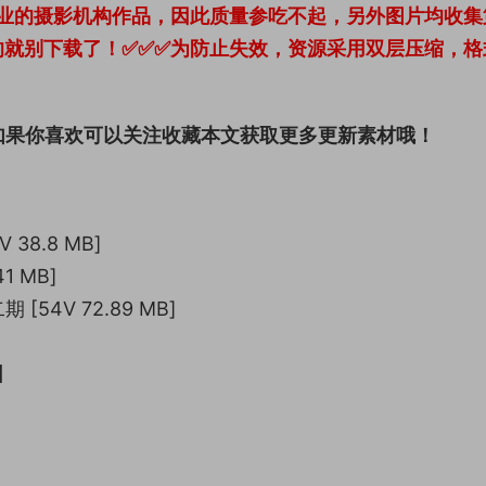
业的摄影机构作品，因此质量参吃不起，另外图片均收集
的就别下载了！✅✅✅为防止失效，资源采用双层压缩，格
如果你喜欢可以关注收藏本文获取更多更新素材哦！
38.8 MB]
1 MB]
54V 72.89 MB]
】