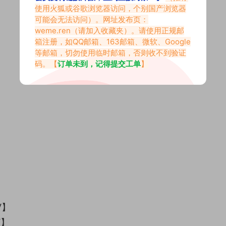
使用火狐或谷歌浏览器访问，个别国产浏览器
】
可能会无法访问）。网址发布页：
】
weme.ren
（请加入收藏夹）。请使用正规邮
】
箱注册，如QQ邮箱、163邮箱、微软、Google
等邮箱，切勿使用临时邮箱，否则收不到验证
码。【
订单未到，记得提交工单
】
】
】
】
】
】
】
V】
V】