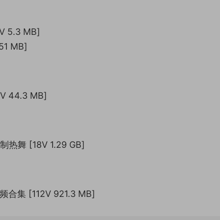
 5.3 MB]
1 MB]
 44.3 MB]
 [18V 1.29 GB]
 [112V 921.3 MB]