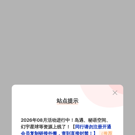
】
】
站点提示
】
2026年08月活动进行中！岛遇、秘语空间、
】
幻宇星球等资源上线了！【
同行请勿注册开通
会员复制链接外搬，查到直接封禁！】
（推荐