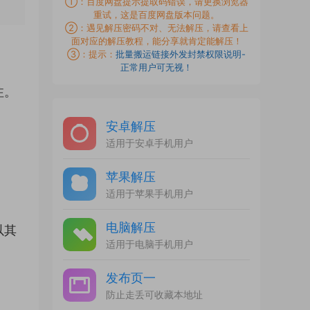
①：百度网盘提示提取码错误，请更换浏览器
重试，这是百度网盘版本问题。
②：遇见解压密码不对、无法解压，请查看上
面对应的解压教程，能分享就肯定能解压！
③：提示：
批量搬运链接外发封禁权限说明-
正常用户可无视！
注。
安卓解压
适用于安卓手机用户
苹果解压
适用于苹果手机用户
电脑解压
以其
适用于电脑手机用户
发布页一
防止走丢可收藏本地址