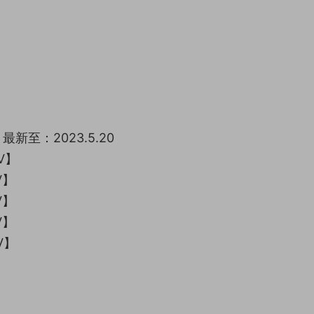
】
】
】
最新至：2023.5.20
V】
V】
V】
V】
V】