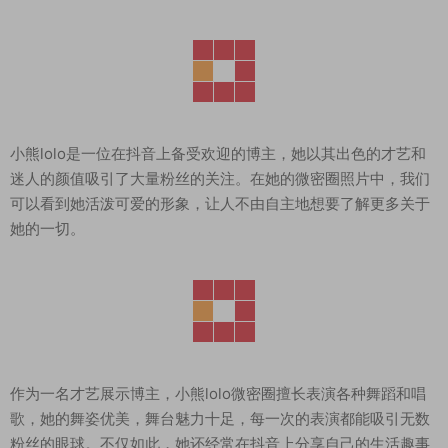
小熊lolo是一位在抖音上备受欢迎的博主，她以其出色的才艺和
迷人的颜值吸引了大量粉丝的关注。在她的微密圈照片中，我们
可以看到她活泼可爱的形象，让人不由自主地想要了解更多关于
她的一切。
作为一名才艺展示博主，小熊lolo微密圈擅长表演各种舞蹈和唱
歌，她的舞姿优美，舞台魅力十足，每一次的表演都能吸引无数
粉丝的眼球。不仅如此，她还经常在抖音上分享自己的生活趣事