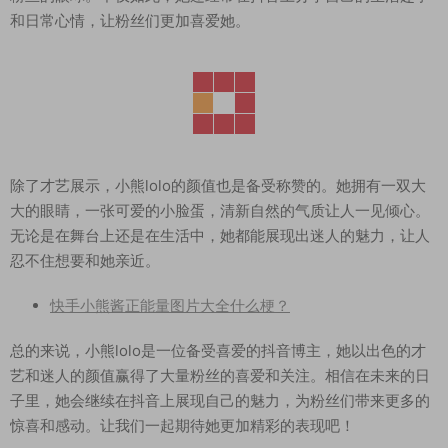
和日常心情，让粉丝们更加喜爱她。
除了才艺展示，小熊lolo的颜值也是备受称赞的。她拥有一双大
大的眼睛，一张可爱的小脸蛋，清新自然的气质让人一见倾心。
无论是在舞台上还是在生活中，她都能展现出迷人的魅力，让人
忍不住想要和她亲近。
快手小熊酱正能量图片大全什么梗？
总的来说，小熊lolo是一位备受喜爱的抖音博主，她以出色的才
艺和迷人的颜值赢得了大量粉丝的喜爱和关注。相信在未来的日
子里，她会继续在抖音上展现自己的魅力，为粉丝们带来更多的
惊喜和感动。让我们一起期待她更加精彩的表现吧！