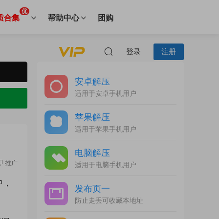
优
质合集
帮助中心
团购
登录
注册
安卓解压
适用于安卓手机用户
苹果解压
适用于苹果手机用户
电脑解压
推广
适用于电脑手机用户
中，
发布页一
防止走丢可收藏本地址