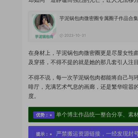
芋泥锅包肉微密圈专属圈子作品合
2023-10-31
在身材上，芋泥锅包肉微密圈更是尽显女性
及穿搭，不得不提的就是她的那几套引人注
不得不说，每一次芋泥锅包肉都能将自己与
啡厅，充满艺术气息的画廊，还是繁华喧嚣
度。
单个博主作品统一整合分享、素
优势：
严禁搬运资源链接，一经发现封
提示：