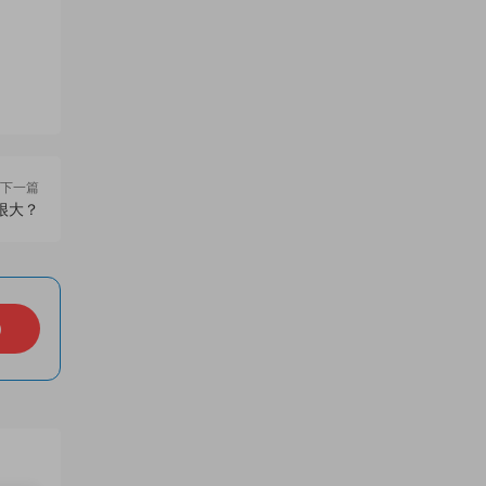
下一篇
很大？
）