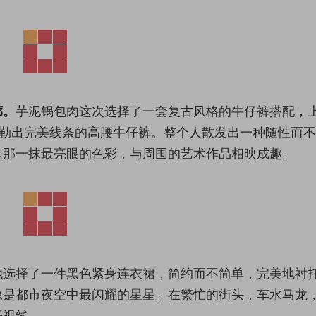
廊。
芋泥锅包肉这次选择了一套复古风格的牛仔裤搭配，
勾勒出完美线条的高腰牛仔裤。整个人散发出一种随性而
是那一抹最亮眼的色彩，与周围的艺术作品相映成趣。
她选择了一件黑色紧身连衣裙，简约而不简单，完美地衬
像是都市夜空中最闪耀的星星。在繁忙的街头，车水马龙
开视线。