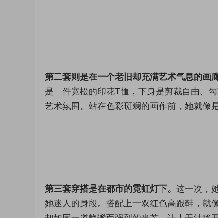
第二套则是在一个老旧却充满艺术气息的画
是一件宽松的印花T恤，下身是剪裁自由、
艺术氛围。站在色彩斑斓的画作前，她就像
第三套穿搭是在都市的霓虹灯下。
这一次，
她迷人的身段。搭配上一双红色高跟鞋，就
却如同一道静谧而强烈的光芒，让人无法移