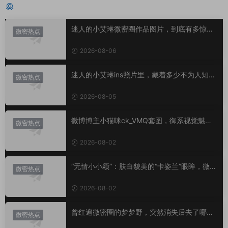
猜你喜欢
迷人的小艾琳微密圈作品图片，到底有多惊
微密热点
艳？
2026-08-06
迷人的小艾琳ins照片里，藏着多少不为人知的
微密热点
小心思？
2026-08-05
微博博主小猫咪ck_VMQ套图，御系视觉魅力
微密热点
代表
2026-08-02
“无情小小颖”：肤白貌美的“卡姿兰”眼眸，微密
微密热点
圈里的视觉盛宴
2026-08-02
曾红遍微密圈的梦梦野，突然消失后去了哪
微密热点
里？