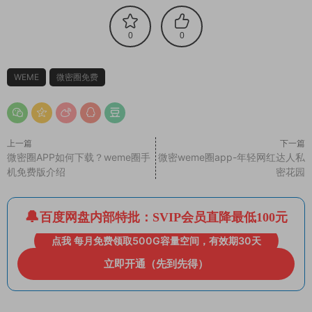
0
0
WEME
微密圈免费
上一篇
下一篇
微密圈APP如何下载？weme圈手
微密weme圈app-年轻网红达人私
机免费版介绍
密花园
百度网盘内部特批：SVIP会员直降最低100元
点我 每月免费领取500G容量空间，有效期30天
立即开通（先到先得）