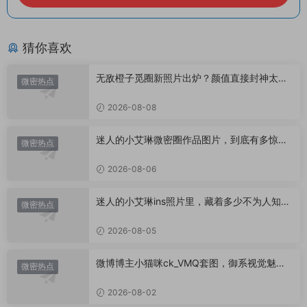
猜你喜欢
无敌橙子觅圈新照片出炉？颜值直接封神太惊
微密热点
艳！
2026-08-08
迷人的小艾琳微密圈作品图片，到底有多惊
微密热点
艳？
2026-08-06
迷人的小艾琳ins照片里，藏着多少不为人知的
微密热点
小心思？
2026-08-05
微博博主小猫咪ck_VMQ套图，御系视觉魅力
微密热点
代表
2026-08-02