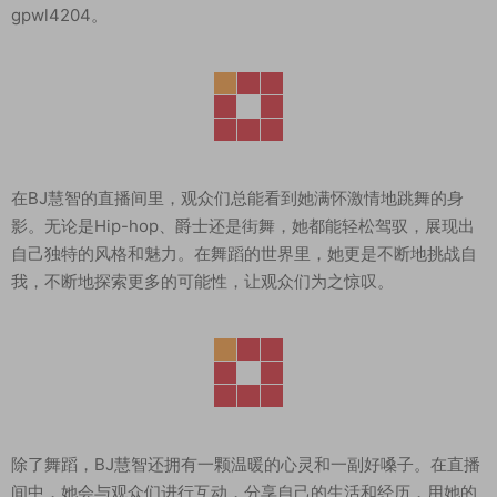
gpwl4204。
在BJ慧智的直播间里，观众们总能看到她满怀激情地跳舞的身
影。无论是Hip-hop、爵士还是街舞，她都能轻松驾驭，展现出
自己独特的风格和魅力。在舞蹈的世界里，她更是不断地挑战自
我，不断地探索更多的可能性，让观众们为之惊叹。
除了舞蹈，BJ慧智还拥有一颗温暖的心灵和一副好嗓子。在直播
间中，她会与观众们进行互动，分享自己的生活和经历，用她的