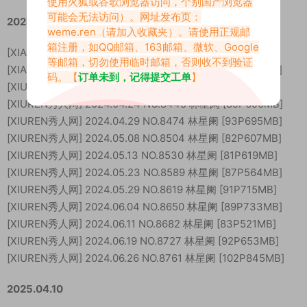
使用火狐或谷歌浏览器访问，个别国产浏览器
可能会无法访问）。网址发布页：
2024.08.15
weme.ren
（请加入收藏夹）。请使用正规邮
箱注册，如QQ邮箱、163邮箱、微软、Google
[XIAOYU语画界] 2024.03.21 Vol.1222 林星阑 [89P431MB]
等邮箱，切勿使用临时邮箱，否则收不到验证
[XIAOYU语画界] 2024.04.10 VOL.1232 林星阑 [82P684MB]
码。【
订单未到，记得提交工单
】
[XIUREN秀人网] 2024.04.17 NO.8409 林星阑 [82P608MB]
[XIUREN秀人网] 2024.04.24 NO.8445 林星阑 [89P696MB]
[XIUREN秀人网] 2024.04.29 NO.8474 林星阑 [93P695MB]
[XIUREN秀人网] 2024.05.08 NO.8504 林星阑 [82P607MB]
[XIUREN秀人网] 2024.05.13 NO.8530 林星阑 [81P619MB]
[XIUREN秀人网] 2024.05.23 NO.8589 林星阑 [87P564MB]
[XIUREN秀人网] 2024.05.29 NO.8619 林星阑 [91P715MB]
[XIUREN秀人网] 2024.06.04 NO.8650 林星阑 [89P733MB]
[XIUREN秀人网] 2024.06.11 NO.8682 林星阑 [83P521MB]
[XIUREN秀人网] 2024.06.19 NO.8727 林星阑 [92P653MB]
[XIUREN秀人网] 2024.06.26 NO.8761 林星阑 [102P845MB]
2025.04.10