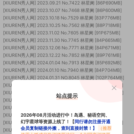
[XIUREN秀人网] 2023.09.21 No.7422 林星阑 [86P690MB]
[XIUREN秀人网] 2023.10.07 No.7468 林星阑 [86P600MB]
[XIUREN秀人网] 2023.10.18 No.7529 林星阑 [83P776MB]
[XIUREN秀人网] 2023.10.25 No.7562 林星阑 [88P718MB]
[XIUREN秀人网] 2023.11.02 No.7605 林星阑 [91P675MB]
[XIUREN秀人网] 2023.11.30 No.7745 林星阑 [84P665MB]
[XIUREN秀人网] 2023.12.06 No.7771 林星阑 [84P671MB]
[XIUREN秀人网] 2023.12.22 No.7852 林星阑 [89P761MB]
[XIUREN秀人网] 2024.01.04 No.7913 林星阑 [85P692MB]
[XIUREN秀人网] 2024.01.10 No.7940 林星阑 [84P704MB]
[XIUREN秀人网] 2024.01.31 NO.8045 林星阑 [102P764MB]
[XIUREN秀人网] 2024.02.04 NO.8064 林星阑 [85P668MB]
[XIUREN秀人网] 2024.02.07 NO.8084 林星阑 [84P704MB]
站点提示
[XIUREN秀人网] 2024.02.20 NO.8116 林星阑 [88P610MB]
[XIUREN秀人网] 2024.03.01 NO.8165 林星阑 [85P655MB]
[XIUREN秀人网] 2024.03.14 NO.8231 林星阑 [85P568MB]
2026年08月活动进行中！岛遇、秘语空间、
幻宇星球等资源上线了！【
同行请勿注册开通
[XIUREN秀人网] 2024.03.28 NO.8307 林星阑 [83P614MB]
会员复制链接外搬，查到直接封禁！】
（推荐
[XIUREN秀人网] 2024.04.01 NO.8325 林星阑 [89P750MB]