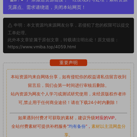
提示：
无露点、需求请绕道，关闭本站网页！
申明：本文资源均来源网友分享，若侵犯了您的权限可以提交
工单处理。
此外本文章皆属于原创文章，转载请注明出处！原文链接：
https://www.vmiba.top/4059.html
重要声明
本站资源均来自网络分享，如有侵犯你的权益请私信留言
收到
留言后，我们会第一时间进行审核后删除。
站内资源为网友个人学习或测试研究使用，未经原版权作者许
可,禁止用于任何商业途径！请在下载24小时内删除！
如果遇到付费才可获取的素材，建议升级
对应的VIP。
全站付费素材可提供补档服务
“
均有备份
”，
素材以主流网盘分
享。