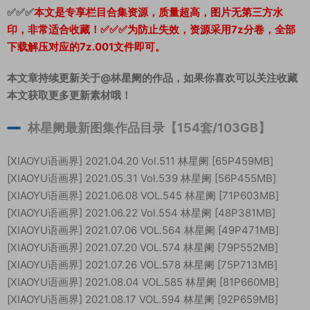
✅✅✅
本文是专享栏目合集资源，质量超高，图片无第三方水
印，非常适合收藏！
✅✅✅为防止失效，资源采用7z分卷，全部
下载解压对应的7z.001文件即可。
本文章持续更新关于@林星阑的作品，如果你喜欢可以关注收藏
本文获取更多更新素材哦！
林星阑最新图集作品目录【154套/103GB】
[XIAOYU语画界] 2021.04.20 Vol.511 林星阑 [65P459MB]
[XIAOYU语画界] 2021.05.31 Vol.539 林星阑 [56P455MB]
[XIAOYU语画界] 2021.06.08 VOL.545 林星阑 [71P603MB]
[XIAOYU语画界] 2021.06.22 Vol.554 林星阑 [48P381MB]
[XIAOYU语画界] 2021.07.06 VOL.564 林星阑 [49P471MB]
[XIAOYU语画界] 2021.07.20 VOL.574 林星阑 [79P552MB]
[XIAOYU语画界] 2021.07.26 VOL.578 林星阑 [75P713MB]
[XIAOYU语画界] 2021.08.04 VOL.585 林星阑 [81P660MB]
[XIAOYU语画界] 2021.08.17 VOL.594 林星阑 [92P659MB]