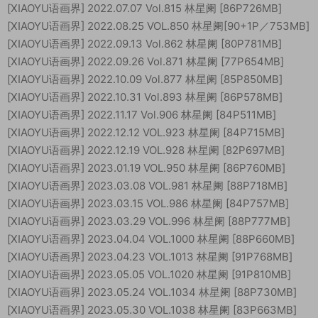
[XIAOYU语画界] 2022.07.07 Vol.815 林星阑 [86P726MB]
[XIAOYU语画界] 2022.08.25 VOL.850 林星阑[90+1P／753MB]
[XIAOYU语画界] 2022.09.13 Vol.862 林星阑 [80P781MB]
[XIAOYU语画界] 2022.09.26 Vol.871 林星阑 [77P654MB]
[XIAOYU语画界] 2022.10.09 Vol.877 林星阑 [85P850MB]
[XIAOYU语画界] 2022.10.31 Vol.893 林星阑 [86P578MB]
[XIAOYU语画界] 2022.11.17 Vol.906 林星阑 [84P511MB]
[XIAOYU语画界] 2022.12.12 VOL.923 林星阑 [84P715MB]
[XIAOYU语画界] 2022.12.19 VOL.928 林星阑 [82P697MB]
[XIAOYU语画界] 2023.01.19 VOL.950 林星阑 [86P760MB]
[XIAOYU语画界] 2023.03.08 VOL.981 林星阑 [88P718MB]
[XIAOYU语画界] 2023.03.15 VOL.986 林星阑 [84P757MB]
[XIAOYU语画界] 2023.03.29 VOL.996 林星阑 [88P777MB]
[XIAOYU语画界] 2023.04.04 VOL.1000 林星阑 [88P660MB]
[XIAOYU语画界] 2023.04.23 VOL.1013 林星阑 [91P768MB]
[XIAOYU语画界] 2023.05.05 VOL.1020 林星阑 [91P810MB]
[XIAOYU语画界] 2023.05.24 VOL.1034 林星阑 [88P730MB]
[XIAOYU语画界] 2023.05.30 VOL.1038 林星阑 [83P663MB]