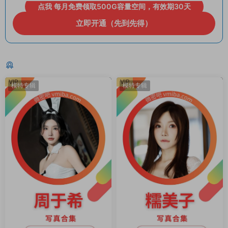
点我 每月免费领取500G容量空间，有效期30天
立即开通（先到先得）
猜你喜欢
VIP
VIP
模特专辑
模特专辑