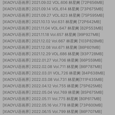
[XIAOYU语画界] 2021.09.02 VOL.606 林星阑 [72P656MB]
[XIAOYU语画界] 2021.09.14 VOL.614 林星阑 [73P675MB]
[XIAOYU语画界] 2021.09.27 VOL.623 林星阑 [75P595MB]
[XIAOYU语画界] 2021.10.13 Vol.631 林星阑 [72P642MB]
[XIAOYU语画界] 2021.11.04 VOL.647 林星阑 [62P553MB]
[XIAOYU语画界] 2021.11.18 Vol.657 林星阑 [99P927MB]
[XIAOYU语画界] 2021.12.02 Vol.667 林星阑 [103P828MB]
[XIAOYU语画界] 2021.12.08 Vol.671 林星阑 [86P601MB]
[XIAOYU语画界] 2021.12.29 VOL.686 林星阑 [93P728MB]
[XIAOYU语画界] 2022.01.27 Vol.706 林星阑 [66P559MB]
[XIAOYU语画界] 2022.02.08 Vol.711 林星阑 [86P787MB]
[XIAOYU语画界] 2022.03.01 VOL.726 林星阑 [84P638MB]
[XIAOYU语画界] 2022.03.08 Vol.731 林星阑[111P435MB]
[XIAOYU语画界] 2022.04.12 Vol.755 林星阑 [75P625MB]
[XIAOYU语画界] 2022.05.04 Vol.769 林星阑 [85P675MB]
[XIAOYU语画界] 2022.05.11 Vol.775 林星阑 [80P617MB]
[XIAOYU语画界] 2022.05.16 Vol.778 林星阑 [73P600MB]
[XIAOYU语画界] 2022.06.15 Vol.799 林星阑 [86P707MB]