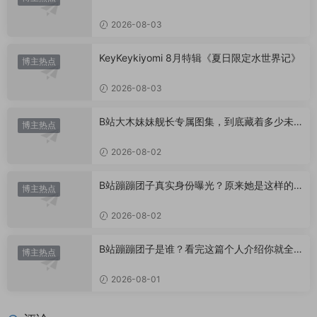
记》甜度爆表，已循环N遍！
2026-08-03
KeyKeykiyomi 8月特辑《夏日限定水世界记》
博主热点
2026-08-03
B站大木妹妹舰长专属图集，到底藏着多少未
博主热点
公开内容？
2026-08-02
B站蹦蹦团子真实身份曝光？原来她是这样的U
博主热点
P主
2026-08-02
B站蹦蹦团子是谁？看完这篇个人介绍你就全
博主热点
懂了
2026-08-01