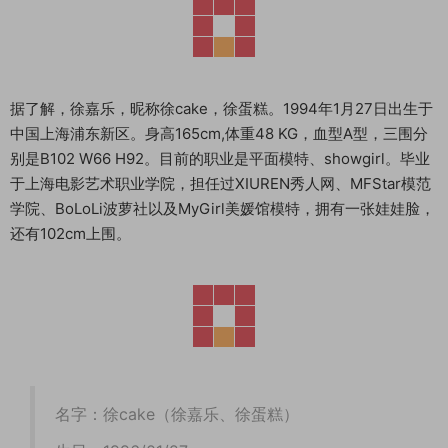
据了解，徐嘉乐，昵称徐cake，徐蛋糕。1994年1月27日出生于
中国上海浦东新区。身高165cm,体重48 KG，血型A型，三围分
别是B102 W66 H92。目前的职业是平面模特、showgirl。毕业
于上海电影艺术职业学院，担任过XIUREN秀人网、MFStar模范
学院、BoLoLi波萝社以及MyGirl美媛馆模特，拥有一张娃娃脸，
还有102cm上围。
名字：徐cake（徐嘉乐、徐蛋糕）