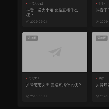
一诺大小姐
千千s
抖音一诺大小姐 套路直播什么
抖音千
梗？
2026-05-21
2026-
遇糖圈
遇糖圈
芝芝女王
晨颜
抖音芝芝女王 套路直播什么梗？
抖音晨
2026-05-21
2026-