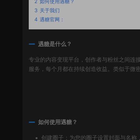
2
如何使用遇糖？
3
关于我们
4
遇糖官网：
遇糖
是什么？
专业的内容变现平台，创作者与粉丝之间连接
服务，每个月都在持续创造收益。类似于微
如何使用遇糖？
创建圈子：为您的圈子设置封面与名称，