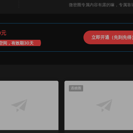
微密圈专属内容有露的嘛，专属靠
0元
立即开通（先到先得
空间，有效期30天
遇糖圈