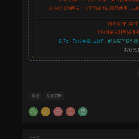
站内资源为网友个人学习或测试研究使用，未经
如果遇到付费才
全站付费素材可提供
以7z、7z分卷格式压缩，
解压应下载对应
其它更
遇糖
遇糖官网
上一篇