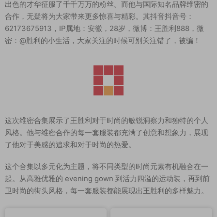
出色的才华征服了千千万万的粉丝。而他与国际知名品牌维密的
合作，无疑将为大家带来更多惊喜与精彩。其抖音抖音号：
62173675913，IP属地：安徽，28岁，微博：王胜利888，微
密：@胜利的小生活，大家关注的时候可别关注错了，被骗！
这次维密合集展示了王胜利对于时尚的敏锐洞察力和独特的个人
风格。他与维密合作的每一套服装都充满了创意和想象力，展现
了他对于美感的追求和对于时尚的热爱。
这个合集以多元化为主题，将不同类型的时尚元素有机融合在一
起。从高雅优雅的 evening gown 到活力四溢的运动装，再到前
卫时尚的街头风格，每一套服装都能展现出王胜利的多样魅力。