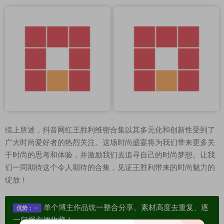
综上所述，抖音网红王胜利维密合集以其多元化和创新性受到了
广大时尚爱好者的热烈关注。这场时尚盛宴将为我们带来更多关
于时尚的思考和体验，并激励我们去追寻自己的时尚梦想。让我
们一同期待这个令人期待的合集，见证王胜利带来的时尚魅力的
绽放！
单个博主作品统一整合分享、素材高度去重复、逐
优势：
一归档方便收藏！