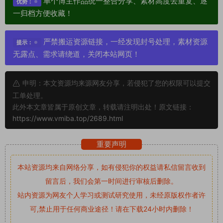
单个博主作品统一整合分享、素材高度去重复、逐
优势：
一归档方便收藏！
严禁搬运资源链接，一经发现封号处理，素材资源
提示：
无露点、需求请绕道，关闭本站网页！
申明：本文资源均来源网友分享，若侵犯了您的权限可以提交
工单处理。
此外本文章皆属于原创文章，转载请注明出处！原文链接：
https://www.vmiba.top/2689.html
重要声明
本站资源均来自网络分享，如有侵犯你的权益请私信留言
收到
留言后，我们会第一时间进行审核后删除。
站内资源为网友个人学习或测试研究使用，未经原版权作者许
可,禁止用于任何商业途径！请在下载24小时内删除！