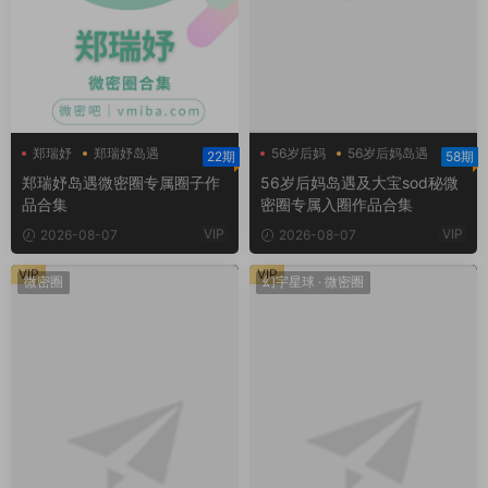
郑瑞妤
郑瑞妤岛遇
56岁后妈
56岁后妈岛遇
22期
58期
郑瑞妤微博
大宝sod秘
郑瑞妤岛遇微密圈专属圈子作
56岁后妈岛遇及大宝sod秘微
品合集
密圈专属入圈作品合集
VIP
VIP
2026-08-07
2026-08-07
VIP
VIP
微密圈
幻宇星球
·
微密圈