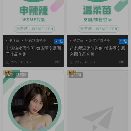
申辣辣
申辣辣微密圈
温柔苗
温柔苗微密圈
28期
12期
申辣辣秘语空间
温柔苗趣岛
申辣辣秘语空间_微密圈专属圈
苗老师温柔苗趣岛_微密圈专属
子作品合集
入圈作品合集
VIP
VIP
2026-08-07
2026-08-07
VIP
VIP
岛遇
·
微密圈
微密圈