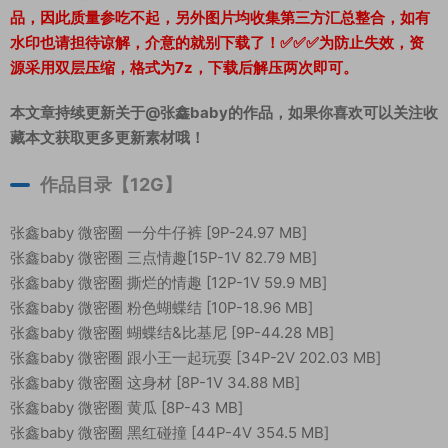
品，因此质量参吃不起，另外图片均收集第三方汇总整合，如有
水印也请担待谅解，介意的就别下载了！✅✅✅为防止失效，资
源采用双层压缩，格式为7z，下载后解压两次即可。
本文章持续更新关于@张鑫baby的作品，如果你喜欢可以关注收
藏本文获取更多更新素材哦！
作品目录【12G】
张鑫baby 微密圈 一分牛仔裤 [9P-24.97 MB]
张鑫baby 微密圈 三点情趣[15P-1V 82.79 MB]
张鑫baby 微密圈 撕烂的情趣 [12P-1V 59.9 MB]
张鑫baby 微密圈 粉色蝴蝶结 [10P-18.96 MB]
张鑫baby 微密圈 蝴蝶结&比基尼 [9P-44.28 MB]
张鑫baby 微密圈 跟小王一起玩耍 [34P-2V 202.03 MB]
张鑫baby 微密圈 这身材 [8P-1V 34.88 MB]
张鑫baby 微密圈 黄瓜 [8P-43 MB]
张鑫baby 微密圈 黑红碰撞 [44P-4V 354.5 MB]