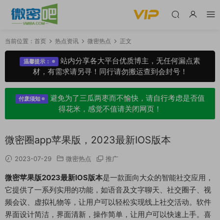
当前位置：
首页
热点资讯
微密热点
正文
站内分享各大平台优质博主，无任何漏点素
温馨提示：
材，有需求请另寻！同行请勿搬运查到会封号！
避免为了三瓜两枣而不愉快，请自行考虑是否值
付废须知
得花米，感觉不值请关闭网页！
微密圈app苹果版，2023最新IOS版本
2023-07-29
微密热点
推广
微密苹果版2023最新IOS版本
是一款面向大众的智能社交应用，
它提供了一系列实用的功能，如语音及文字聊天、社交圈子、视
频会议、虚拟礼物等，让用户可以轻松实现线上社交活动。软件
界面设计简洁，界面清新，操作简单，让用户可以快速上手。喜