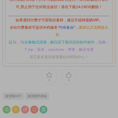
可,禁止用于任何商业途径！请在下载24小时内删除！
如果遇到付费才可获取的素材，建议升级
对应的VIP。
全站付费素材可提供补档服务
“
均有备份
”，
素材以主流网盘分
享。
以7z、7z分卷格式压缩，
解压应下载对应的软件操作，
电脑：
7-zip；安卓：zarchiver；苹果：解压专家
其它更多疑问请查看站内帮助中心！
0
0
微密圈APP
微密圈苹果版