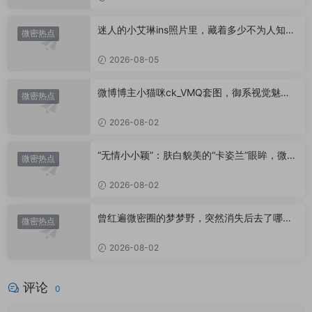
迷人的小艾琳ins照片里，藏着多少不为人知的
微密热点
小心思？
2026-08-05
微博博主小猫咪ck_VMQ套图，御系视觉魅力
微密热点
代表
2026-08-02
“无情小小颖”：肤白貌美的“卡姿兰”眼眸，微密
微密热点
圈里的视觉盛宴
2026-08-02
曾红遍微密圈的梦梦野，突然消失后去了哪
微密热点
里？
2026-08-02
评论
0