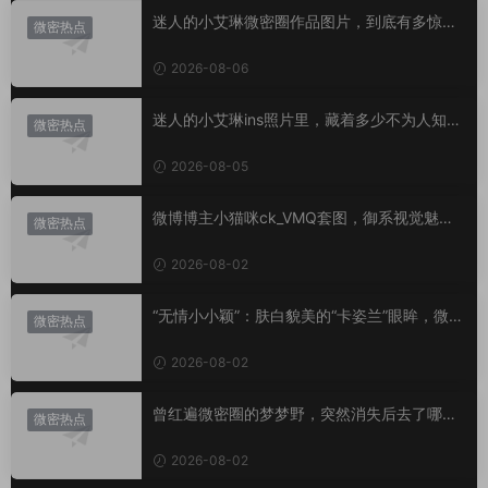
迷人的小艾琳微密圈作品图片，到底有多惊
微密热点
艳？
2026-08-06
迷人的小艾琳ins照片里，藏着多少不为人知的
微密热点
小心思？
2026-08-05
微博博主小猫咪ck_VMQ套图，御系视觉魅力
微密热点
代表
2026-08-02
“无情小小颖”：肤白貌美的“卡姿兰”眼眸，微密
微密热点
圈里的视觉盛宴
2026-08-02
曾红遍微密圈的梦梦野，突然消失后去了哪
微密热点
里？
2026-08-02