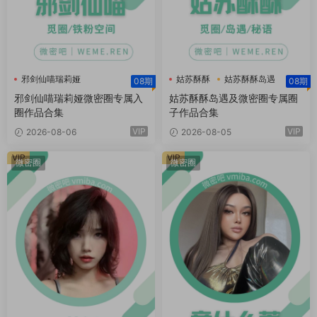
邪剑仙喵瑞莉娅
姑苏酥酥
姑苏酥酥岛遇
08期
08期
邪剑仙喵瑞莉娅微密圈
姑苏酥酥微密圈
邪剑仙喵瑞莉娅微密圈专属入
姑苏酥酥岛遇及微密圈专属圈
圈作品合集
子作品合集
VIP
VIP
2026-08-06
2026-08-05
VIP
VIP
微密圈
微密圈