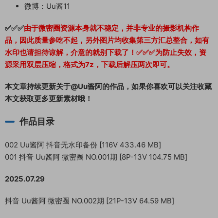
微博：Uu酱11
✅✅✅
由于微密圈资源本身就不稳定，并非专业的摄影机构作
品，因此质量参吃不起，另外图片均收集第三方汇总整合，如有
水印也请担待谅解，介意的就别下载了！✅✅✅为防止失效，资
源采用双层压缩，格式为7z，下载后解压两次即可。
本文章持续更新关于@Uu酱阿的作品，如果你喜欢可以关注收藏
本文获取更多更新素材哦！
作品目录
002 Uu酱阿 抖音无水印备份 [116V 433.46 MB]
001 抖音 Uu酱阿 微密圈 NO.001期 [8P-13V 104.75 MB]
2025.07.29
抖音 Uu酱阿 微密圈 NO.002期 [21P-13V 64.59 MB]