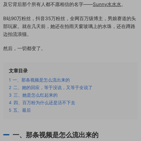
及它背后那个所有人都不愿相信的名字——
Sunny水水水
。
B站90万粉丝，抖音35万粉丝，全网百万级博主，男娘赛道的头
部玩家。就在几天前，她还在拍雨天窗玻璃上的水珠，还在蹲路
边拍流浪猫。
然后，一切都变了。
文章目录
1
一、那条视频是怎么流出来的
2
二、她的回应，等于没说，又等于全说了
3
三、她是怎么红起来的
4
四、百万粉为什么还是活不下去
5
五、最后
一、那条视频是怎么流出来的