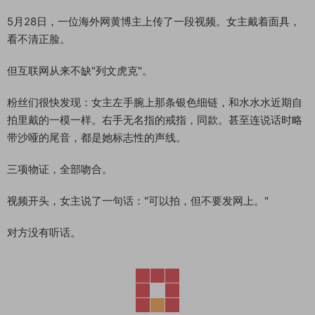
5月28日，一位海外网黄博主上传了一段视频。女主戴着面具，
看不清正脸。
但互联网从来不缺"列文虎克"。
粉丝们很快发现：女主左手腕上那条银色细链，和水水水近期自
拍里戴的一模一样。右手无名指的戒指，同款。甚至连说话时略
带沙哑的尾音，都是她标志性的声线。
三项物证，全部吻合。
视频开头，女主说了一句话："可以拍，但不要发网上。"
对方没有听话。