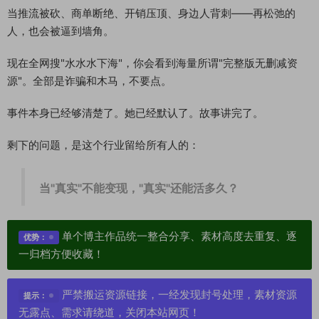
当推流被砍、商单断绝、开销压顶、身边人背刺——再松弛的
人，也会被逼到墙角。
现在全网搜"水水水下海"，你会看到海量所谓"完整版无删减资
源"。全部是诈骗和木马，不要点。
事件本身已经够清楚了。她已经默认了。故事讲完了。
剩下的问题，是这个行业留给所有人的：
当"真实"不能变现，"真实"还能活多久？
单个博主作品统一整合分享、素材高度去重复、逐
优势：
一归档方便收藏！
严禁搬运资源链接，一经发现封号处理，素材资源
提示：
无露点、需求请绕道，关闭本站网页！