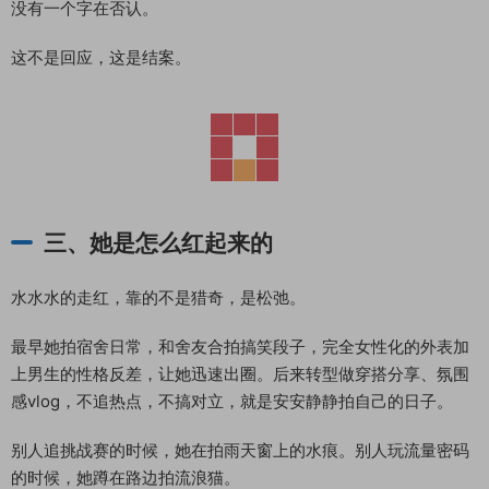
没有一个字在否认。
这不是回应，这是结案。
三、她是怎么红起来的
水水水的走红，靠的不是猎奇，是松弛。
最早她拍宿舍日常，和舍友合拍搞笑段子，完全女性化的外表加
上男生的性格反差，让她迅速出圈。后来转型做穿搭分享、氛围
感vlog，不追热点，不搞对立，就是安安静静拍自己的日子。
别人追挑战赛的时候，她在拍雨天窗上的水痕。别人玩流量密码
的时候，她蹲在路边拍流浪猫。