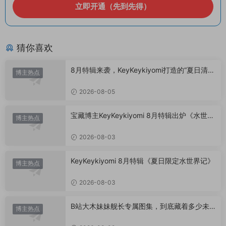
立即开通（先到先得）
猜你喜欢
8月特辑来袭，KeyKeykiyomi打造的“夏日清凉
博主热点
美学”
2026-08-05
宝藏博主KeyKeykiyomi 8月特辑出炉《水世界
博主热点
记》甜度爆表，已循环N遍！
2026-08-03
KeyKeykiyomi 8月特辑《夏日限定水世界记》
博主热点
2026-08-03
B站大木妹妹舰长专属图集，到底藏着多少未
博主热点
公开内容？