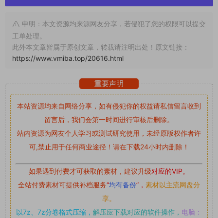
申明：本文资源均来源网友分享，若侵犯了您的权限可以提交
工单处理。
此外本文章皆属于原创文章，转载请注明出处！原文链接：
https://www.vmiba.top/20616.html
重要声明
本站资源均来自网络分享，如有侵犯你的权益请私信留言
收到
留言后，我们会第一时间进行审核后删除。
站内资源为网友个人学习或测试研究使用，未经原版权作者许
可,禁止用于任何商业途径！请在下载24小时内删除！
如果遇到付费才可获取的素材，建议升级
对应的VIP。
全站付费素材可提供补档服务
“
均有备份
”，
素材以主流网盘分
享。
以7z、7z分卷格式压缩，
解压应下载对应的软件操作，
电脑：