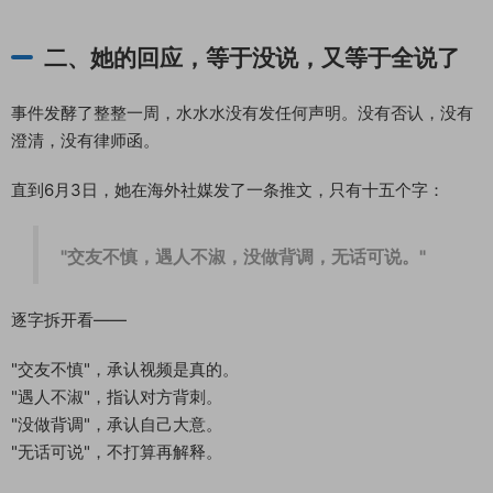
二、她的回应，等于没说，又等于全说了
事件发酵了整整一周，水水水没有发任何声明。没有否认，没有
澄清，没有律师函。
直到6月3日，她在海外社媒发了一条推文，只有十五个字：
"交友不慎，遇人不淑，没做背调，无话可说。"
逐字拆开看——
"交友不慎"，承认视频是真的。
"遇人不淑"，指认对方背刺。
"没做背调"，承认自己大意。
"无话可说"，不打算再解释。