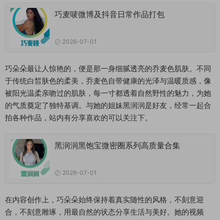
巧麦唛微博及抖音日常作品打包
2026-07-01
巧朵朵最让人惊艳的，便是那一身细腻透亮的乔麦色肌肤。不同
于传统白皙肤色的柔美，乔麦色自带健康的光泽与温暖质感，像
被阳光温柔亲吻过的肌肤，每一寸都透着自然野性的魅力，为她
的气质奠定了独特基调。与她的姐妹黑润润是好友，经常一起合
拍各种作品，站内有分享喜欢的可以关注下。
黑润润黑饱宝微密圈系列高质量合集
2026-07-01
在内容创作上，巧朵朵始终保持着真实随性的风格，不刻意迎
合，不刻意雕琢，用最自然的状态分享生活与美好。她的视频