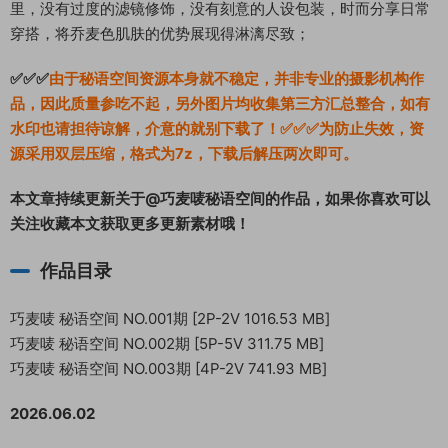
里，没有过度的滤镜修饰，没有刻意的人设包装，时而分享日常
穿搭，将乔麦色肌肤的优势展现得淋漓尽致；
✅✅✅
由于秘语空间资源本身就不稳定，并非专业的摄影机构作
品，因此质量参吃不起，另外图片均收集第三方汇总整合，如有
水印也请担待谅解，介意的就别下载了！✅✅✅为防止失效，资
源采用双层压缩，格式为7z，下载后解压两次即可。
本文章持续更新关于@巧麦唛秘语空间的作品，如果你喜欢可以
关注收藏本文获取更多更新素材哦！
作品目录
巧麦唛 秘语空间 NO.001期 [2P-2V 1016.53 MB]
巧麦唛 秘语空间 NO.002期 [5P-5V 311.75 MB]
巧麦唛 秘语空间 NO.003期 [4P-2V 741.93 MB]
2026.06.02