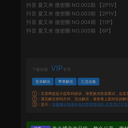
抖音 夏又米 微密圈 NO.002期 【2P1V】
抖音 夏又米 微密圈 NO.003期 【2P1V】
抖音 夏又米 微密圈 NO.004期 【11P】
抖音 夏又米 微密圈 NO.005期 【6P】
VIP
下载价格
专享
安卓解压
苹果解压
汇总合集
①：百度网盘提示提取码错误，请更换浏览器重试，这是
②：遇见解压密码不对、无法解压，请查看上面对应的解
③：提示：
批量搬运链接外发封禁权限说明-正常用户可