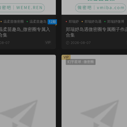
温柔苗微密圈
温柔苗趣岛
郑瑞妤
郑瑞妤岛遇
郑瑞妤微博
12期
温柔苗趣岛_微密圈专属入
郑瑞妤岛遇微密圈专属圈子作
合集
合集
VIP
08-07
2026-08-07
VIP
幻宇星球
·
微密圈