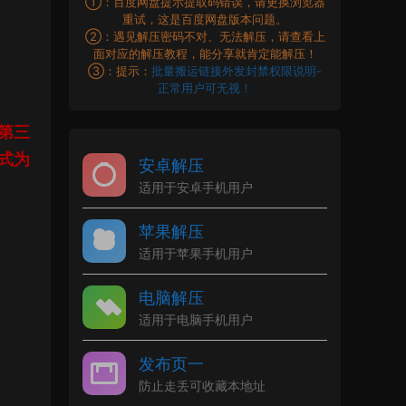
①：百度网盘提示提取码错误，请更换浏览器
重试，这是百度网盘版本问题。
②：遇见解压密码不对、无法解压，请查看上
面对应的解压教程，能分享就肯定能解压！
③：提示：
批量搬运链接外发封禁权限说明-
正常用户可无视！
第三
式为
安卓解压
适用于安卓手机用户
苹果解压
适用于苹果手机用户
电脑解压
适用于电脑手机用户
发布页一
防止走丢可收藏本地址