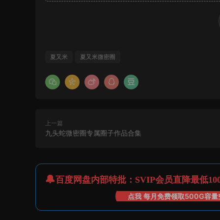
夏又米
夏又米微密圈
上一篇
九头蛇微密圈专属圈子作品合集
百度网盘内部特批：SVIP会员直降最低10
点我 每月免费领取500G容量