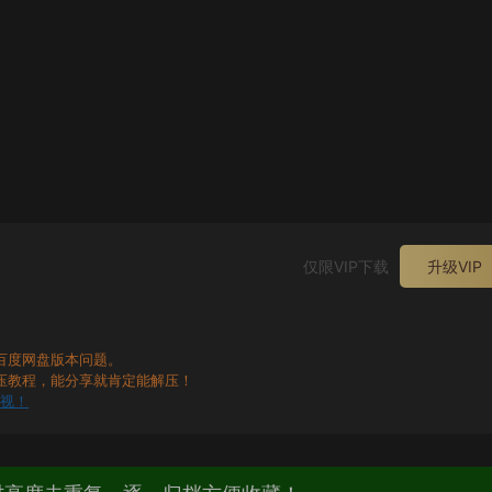
仅限VIP下载
升级VIP
百度网盘版本问题。
压教程，能分享就肯定能解压！
无视！