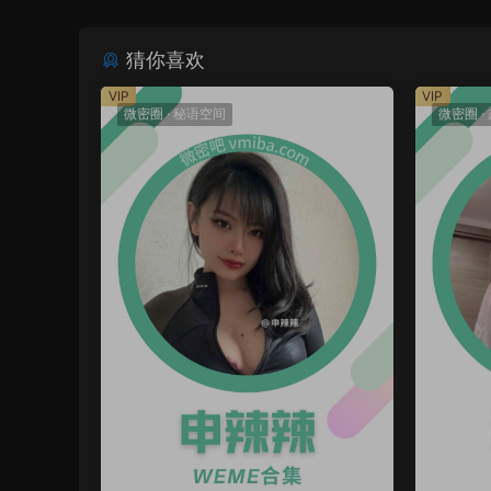
猜你喜欢
VIP
VIP
微密圈
·
秘语空间
微密圈
·