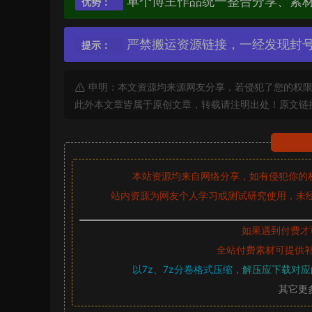
单个博主作品统一整合分享、素
优势：
严禁搬运资源链接，一经发现封
提示：
申明：本文资源均来源网友分享，若侵犯了您的权限
此外本文章皆属于原创文章，转载请注明出处！原文链
本站资源均来自网络分享，如有侵犯你的
站内资源为网友个人学习或测试研究使用，未经
如果遇到付费才
全站付费素材可提供
以7z、7z分卷格式压缩，
解压应下载对应
其它更