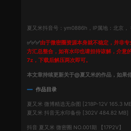
夏又米抖音号：ym0886h，IP属地：北京，
✅✅✅
由于微密圈资源本身就不稳定，并非专
方汇总整合，如有水印也请担待谅解，介意
7z，下载后解压两次即可。
本文章持续更新关于@夏又米的作品，如果
作品目录
夏又米 微博精选无杂图 [218P-12V 165.3 M
夏又米 抖音无水印备份 [302V 484.82 MB]
抖音 夏又米 微密圈 NO.001期 【17P2V】