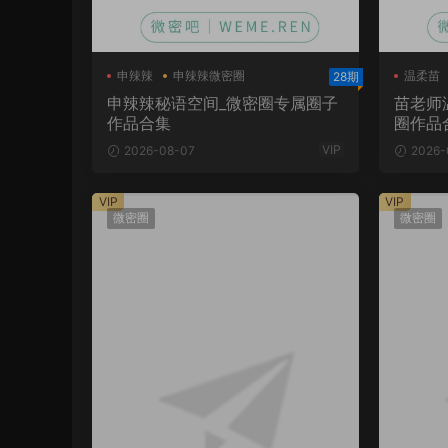
申辣辣
申辣辣微密圈
温柔苗
28期
申辣辣秘语空间
申辣辣秘语空间_微密圈专属圈子
苗老师
作品合集
圈作品
VIP
2026-08-07
2026-
VIP
VIP
微密圈
微密圈