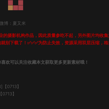
 微博：夏又米
业的摄影机构作品，因此质量参吃不起，另外图片均收集
的就别下载了！✅✅✅为防止失效，资源采用双层压缩，格
你喜欢可以关注收藏本文获取更多更新素材哦！
B]【0713】
【0713】