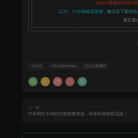
全站付费素材可提供
以7z、7z分卷格式压缩，
解压应下载对应
其它更
小九九
小九九Micokey
小九九真爱粉
上一篇
抖音网红大晴奶贝微密圈资源，探索美丽秘密花园！