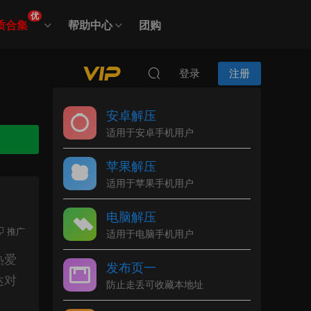
优
质合集
帮助中心
团购
登录
注册
安卓解压
适用于安卓手机用户
苹果解压
适用于苹果手机用户
电脑解压
推广
适用于电脑手机用户
热爱
发布页一
达对
防止走丢可收藏本地址