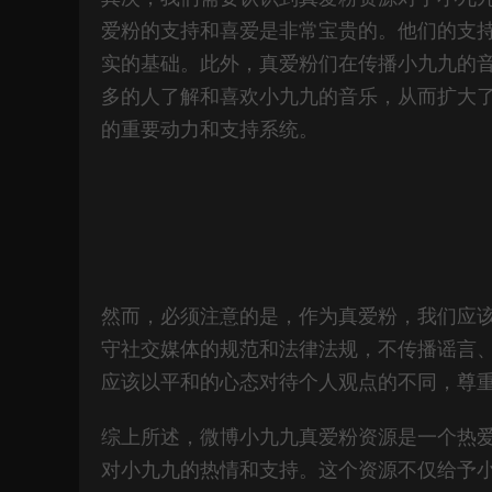
爱粉的支持和喜爱是非常宝贵的。他们的支
实的基础。此外，真爱粉们在传播小九九的
多的人了解和喜欢小九九的音乐，从而扩大
的重要动力和支持系统。
然而，必须注意的是，作为真爱粉，我们应
守社交媒体的规范和法律法规，不传播谣言
应该以平和的心态对待个人观点的不同，尊
综上所述，微博小九九真爱粉资源是一个热
对小九九的热情和支持。这个资源不仅给予