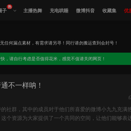
热
圈子
主播热舞
充电哄睡
微博抖音
收藏集
优
，无任何漏点素材，有需求请另寻！同行请勿搬运查到会封号！
愉快，请自行考虑是否值得花米，感觉不值请关闭网页！
普通不一样呐！
持的社群，其中的成员对于他们所喜爱的微博小九九充满
，这个资源为大家提供了一个共同的空间，让他们能够表