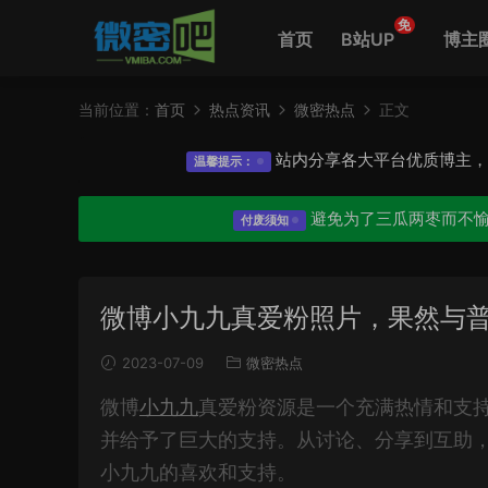
免
首页
B站UP
博主
当前位置：
首页
热点资讯
微密热点
正文
站内分享各大平台优质博主
温馨提示：
避免为了三瓜两枣而不
付废须知
微博小九九真爱粉照片，果然与
2023-07-09
微密热点
微博
小九九
真爱粉资源是一个充满热情和支
并给予了巨大的支持。从讨论、分享到互助
小九九的喜欢和支持。