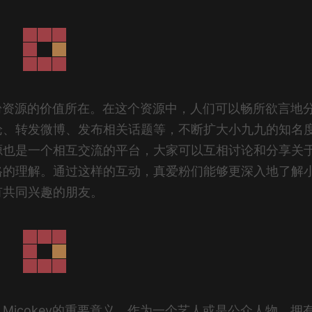
爱粉资源的价值所在。在这个资源中，人们可以畅所欲言地
论、转发微博、发布相关话题等，不断扩大小九九的知名
源也是一个相互交流的平台，大家可以互相讨论和分享关
格的理解。通过这样的互动，真爱粉们能够更深入地了解
有共同兴趣的朋友。
icokey的重要意义。作为一个艺人或是公众人物，拥