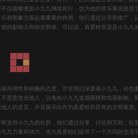
持不仅能够激励小九九继续前行，也为他的音乐事业提供
音乐和形象方面起着重要的作用。他们通过分享和推广，
了他的影响力和粉丝群体。可以说，真爱粉资源是小九九
该保持理性和积极的态度。尽管我们深爱着小九九，但也
、不恶意攻击他人，以免给小九九造成困扰和负面影响。
重他人的意见，并且展示出作为真爱粉所应有的文明素质
爱和支持小九九的社群，他们通过分享、讨论和互助，彰
小九九力量和动力，也为真爱粉们提供了一个共同的交流