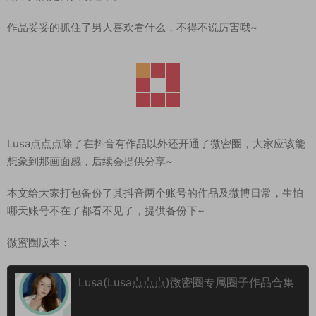
作品妥妥的抓住了男人喜欢看什么，不得不说厉害哦~
Lusa点点点除了在抖音有作品以外还开通了微密圈，大家应该能
想象到那画面感，后续会提供分享~
本文给大家打包备份了其抖音两个账号的作品及微博日常，生怕
哪天账号不在了都看不见了，提供备份下~
微蜜圈版本：
Lusa(Lusa点点点)微密圈专属圈子作品合集