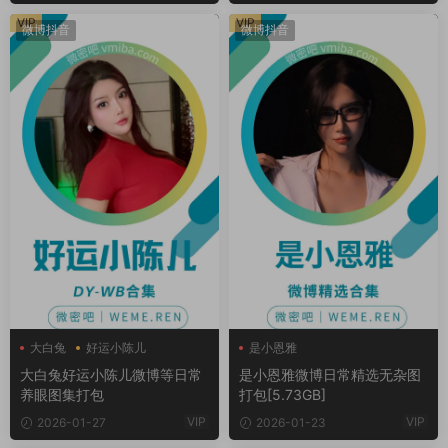
VIP
VIP
微博抖音
微博抖音
大白兔
好运小陈儿
是小恩雅
大白兔好运小陈儿微博等日常
是小恩雅微博日常精选无杂图
养眼图集打包
打包[5.73GB]
VIP
VIP
2026-01-27
2026-01-23