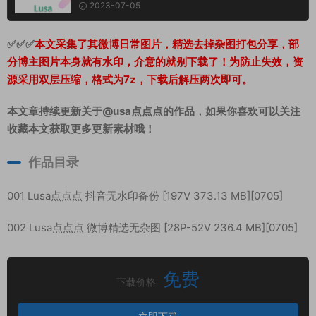
2023-07-05
✅✅✅
本文采集了其微博日常图片，精选去掉杂图打包分享，部
分博主图片本身就有水印，介意的就别下载了！为防止失效，资
源采用双层压缩，格式为7z，下载后解压两次即可。
本文章持续更新关于@usa点点点的作品，如果你喜欢可以关注
收藏本文获取更多更新素材哦！
作品目录
001 Lusa点点点 抖音无水印备份 [197V 373.13 MB][0705]
002 Lusa点点点 微博精选无杂图 [28P-52V 236.4 MB][0705]
免费
下载价格