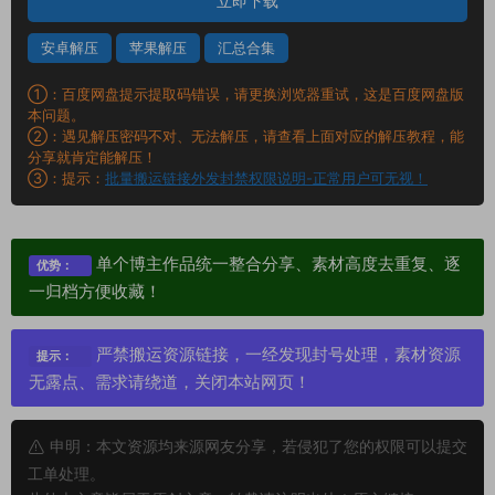
立即下载
安卓解压
苹果解压
汇总合集
①：百度网盘提示提取码错误，请更换浏览器重试，这是百度网盘版
本问题。
②：遇见解压密码不对、无法解压，请查看上面对应的解压教程，能
分享就肯定能解压！
③：提示：
批量搬运链接外发封禁权限说明-正常用户可无视！
单个博主作品统一整合分享、素材高度去重复、逐
优势：
一归档方便收藏！
严禁搬运资源链接，一经发现封号处理，素材资源
提示：
无露点、需求请绕道，关闭本站网页！
申明：本文资源均来源网友分享，若侵犯了您的权限可以提交
工单处理。