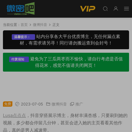
当前位置：
首页
微博抖音
正文
站内分享各大平台优质博主，无任何漏点素
温馨提示：
材，有需求请另寻！同行请勿搬运查到会封号！
避免为了三瓜两枣而不愉快，请自行考虑是否值
付废须知
得花米，感觉不值请关闭网页！
Lusa点点点微博精选+抖音视频合集备份[609M
B]
免费
2023-07-05
微博抖音
推广
Lusa点点点
，抖音穿搭展示博主，身材丰满杏感，只要刷到她的
视频，多少都会停留几分钟，甚至会进入她的主页看看其他作
品，真的是男人减速带。