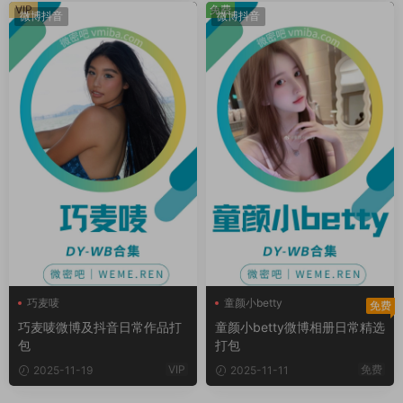
VIP
免费
微博抖音
微博抖音
巧麦唛
童颜小betty
免费
巧麦唛微博及抖音日常作品打
童颜小betty微博相册日常精选
包
打包
VIP
免费
2025-11-19
2025-11-11