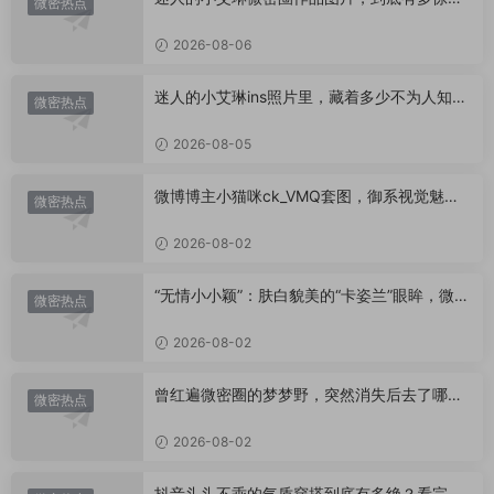
微密热点
艳？
2026-08-06
迷人的小艾琳ins照片里，藏着多少不为人知的
微密热点
小心思？
2026-08-05
微博博主小猫咪ck_VMQ套图，御系视觉魅力
微密热点
代表
2026-08-02
“无情小小颖”：肤白貌美的“卡姿兰”眼眸，微密
微密热点
圈里的视觉盛宴
2026-08-02
曾红遍微密圈的梦梦野，突然消失后去了哪
微密热点
里？
2026-08-02
抖音头头不乖的气质穿搭到底有多绝？看完想