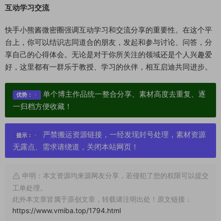
互动学习交流
快手小熊酱微密圈强调互动学习和交流分享的重要性。在这个平
台上，你可以结识志同道合的朋友，发起和参与讨论、问答，分
享自己的心得体会。无论是对于你所关注的领域还是个人兴趣爱
好，这里都有一群乐于教授、学习的伙伴，相互启迪共同进步。
单个博主作品统一整合分享、素材高度去重复、逐
优势：
一归档方便收藏！
严禁搬运资源链接，一经发现封号处理，素材资源
提示：
无露点、需求请绕道，关闭本站网页！
申明：本文资源均来源网友分享，若侵犯了您的权限可以提交
工单处理。
此外本文章皆属于原创文章，转载请注明出处！原文链接：
https://www.vmiba.top/1794.html