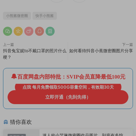
小熊酱微密圈
快手小熊酱
上一篇
下一篇
抖音兔宝妮to不戴口罩的照片什么
如何看待抖音小蕉微密圈图片分享
梗？
百度网盘内部特批：SVIP会员直降最低100元
点我 每月免费领取500G容量空间，有效期30天
立即开通（先到先得）
猜你喜欢
迷人的小艾琳微密圈作品图片，到底有多惊