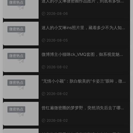
迷人的小艾琳微密圈作品图片，到底有多惊
微密热点
艳？
2026-08-06
迷人的小艾琳ins照片里，藏着多少不为人知的
微密热点
小心思？
2026-08-05
微博博主小猫咪ck_VMQ套图，御系视觉魅力
微密热点
代表
2026-08-02
“无情小小颖”：肤白貌美的“卡姿兰”眼眸，微密
微密热点
圈里的视觉盛宴
2026-08-02
曾红遍微密圈的梦梦野，突然消失后去了哪
微密热点
里？
2026-08-02