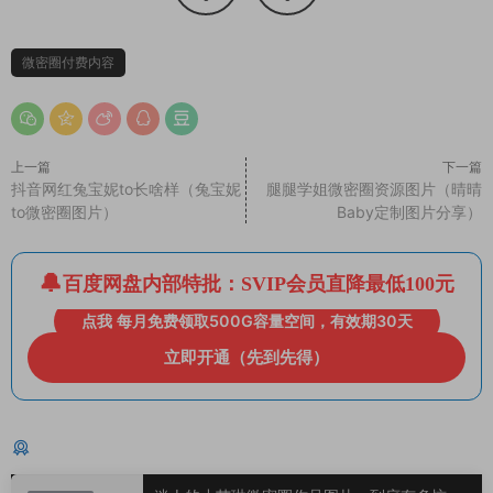
微密圈付费内容
上一篇
下一篇
抖音网红兔宝妮to长啥样（兔宝妮
腿腿学姐微密圈资源图片（晴晴
to微密圈图片）
Baby定制图片分享）
百度网盘内部特批：SVIP会员直降最低100元
点我 每月免费领取500G容量空间，有效期30天
立即开通（先到先得）
猜你喜欢