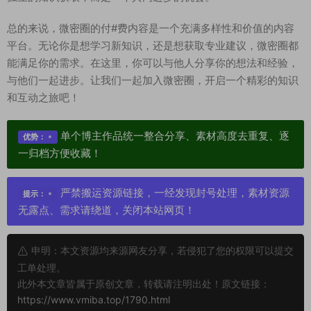
总的来说，微密圈的付#费内容是一个充满多样性和价值的内容
平台。无论你是想学习新知识，还是想获取专业建议，微密圈都
能满足你的需求。在这里，你可以与他人分享你的想法和经验，
与他们一起进步。让我们一起加入微密圈，开启一个精彩的知识
和互动之旅吧！
单个博主作品统一整合分享、素材高度去重复、逐
优势：
一归档方便收藏！
严禁搬运资源链接，一经发现封号处理，素材资源
提示：
无露点、需求请绕道，关闭本站网页！
申明：本文资源均来源网友分享，若侵犯了您的权限可以提交
工单处理。
此外本文章皆属于原创文章，转载请注明出处！原文链接：
https://www.vmiba.top/1790.html