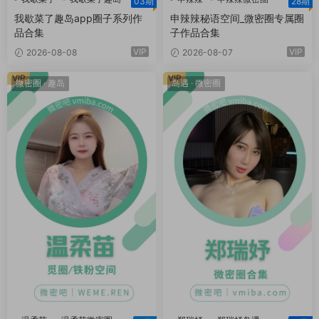
03期
28期
申辣辣秘语空间
我歇菜了趣岛app圈子系列作
申辣辣秘语空间_微密圈专属圈
品合集
子作品合集
VIP
VIP
2026-08-08
2026-08-07
VIP
VIP
微密圈
·
趣岛
岛遇
·
微密圈