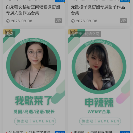
白猫龙女轻糖乐园
白龙猫女秘语空间轻糖微密圈
无敌橙子微密圈专属圈子作品
专属入圈作品合集
合集
VIP
VIP
2026-08-08
2026-08-08
VIP
VIP
趣岛
微密圈
·
秘语空间
我歇菜了
我歇菜了趣岛
申辣辣
申辣辣微密圈