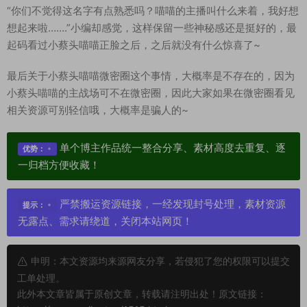
“你们不觉得这名字有点熟悉吗？喵喵的主播叫什么来着，我好想
想起来啦…….”小编却感觉，这样保留一些神秘感还是挺好的，最
起码看过小蔡头喵喵正脸之后，之后就没有什么惊喜了~
最后关于小蔡头喵喵微密圈这个事情，大概率是不存在的，因为
小蔡头喵喵的主战场可不在微密圈，因此大家如果在微密圈看见
相关资源可别轻信哦，大概率是骗人的~
单个博主作品统一整合分享、素材高度去重复、逐
优势：
一归档方便收藏！
严禁搬运资源链接，一经发现封号处理，素材资源
提示：
无露点、需求请绕道，关闭本站网页！
申明：本文资源均来源网友分享，若侵犯了您的权限可以提交
工单处理。
此外本文章皆属于原创文章，转载请注明出处！原文链接：