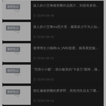
迷人的小艾琳微密圈作品图片，到底有多惊
微密热点
艳？
2026-08-06
迷人的小艾琳ins照片里，藏着多少不为人知的
微密热点
小心思？
2026-08-05
微博博主小猫咪ck_VMQ套图，御系视觉魅力
微密热点
代表
2026-08-02
“无情小小颖”：肤白貌美的“卡姿兰”眼眸，微密
微密热点
圈里的视觉盛宴
2026-08-02
曾红遍微密圈的梦梦野，突然消失后去了哪
微密热点
里？
2026-08-02