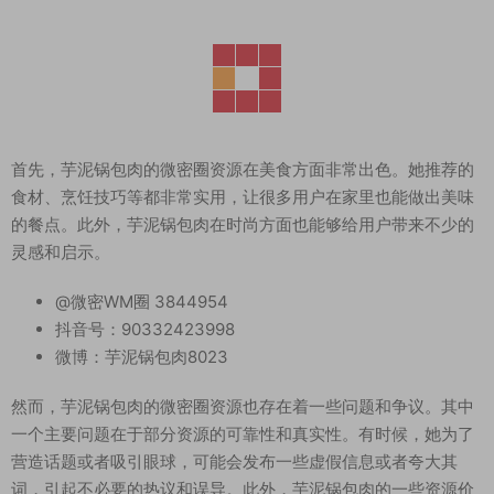
首先，芋泥锅包肉的微密圈资源在美食方面非常出色。她推荐的
食材、烹饪技巧等都非常实用，让很多用户在家里也能做出美味
的餐点。此外，芋泥锅包肉在时尚方面也能够给用户带来不少的
灵感和启示。
@微密WM圈 3844954
抖音号：90332423998
微博：芋泥锅包肉8023
然而，芋泥锅包肉的微密圈资源也存在着一些问题和争议。其中
一个主要问题在于部分资源的可靠性和真实性。有时候，她为了
营造话题或者吸引眼球，可能会发布一些虚假信息或者夸大其
词，引起不必要的热议和误导。此外，芋泥锅包肉的一些资源价