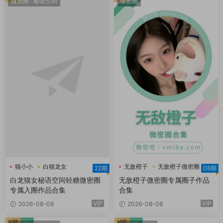
微密圈
·
秘语空间
微密圈
猫小小
白猫龙女
无敌橙子
无敌橙子微密圈
22期
08期
白猫龙女轻糖乐园
白龙猫女秘语空间轻糖微密圈
无敌橙子微密圈专属圈子作品
专属入圈作品合集
合集
VIP
VIP
2026-08-08
2026-08-08
VIP
VIP