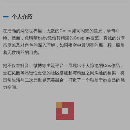
个人介绍
在浩瀚的网络世界里，无数的Coser如同闪耀的星辰，争奇斗
艳。然而，
兔晴晴baby
凭借其精湛的Cosplay技艺、真诚的分享
态度以及对角色的深入理解，如同夜空中最明亮的那一颗，吸引
着无数粉丝的目光。
她不仅在抖音、微博等主流平台上展现出令人惊艳的Cos作品，
更在觅圈等私密性更强的社区搭建起与粉丝之间沟通的桥梁，将
日常生活与二次元世界完美融合，打造了一个独属于她自己的魅
力空间。