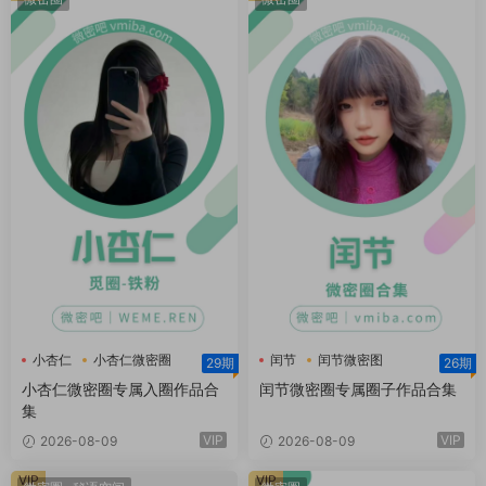
小杏仁
小杏仁微密圈
闰节
闰节微密图
29期
26期
小杏仁微密圈专属入圈作品合
闰节微密圈专属圈子作品合集
集
VIP
VIP
2026-08-09
2026-08-09
VIP
VIP