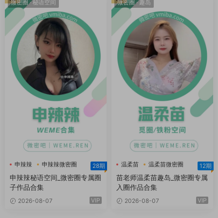
微密圈
·
秘语空间
微密圈
·
趣岛
申辣辣
申辣辣微密圈
温柔苗
温柔苗微密圈
28期
12期
申辣辣秘语空间
温柔苗趣岛
申辣辣秘语空间_微密圈专属圈
苗老师温柔苗趣岛_微密圈专属
子作品合集
入圈作品合集
VIP
VIP
2026-08-07
2026-08-07