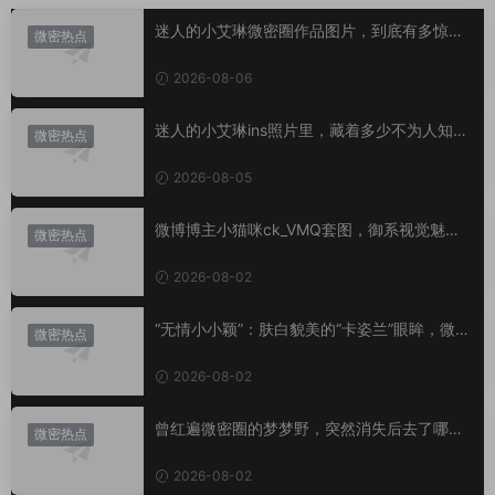
迷人的小艾琳微密圈作品图片，到底有多惊
微密热点
艳？
2026-08-06
迷人的小艾琳ins照片里，藏着多少不为人知的
微密热点
小心思？
2026-08-05
微博博主小猫咪ck_VMQ套图，御系视觉魅力
微密热点
代表
2026-08-02
“无情小小颖”：肤白貌美的“卡姿兰”眼眸，微密
微密热点
圈里的视觉盛宴
2026-08-02
曾红遍微密圈的梦梦野，突然消失后去了哪
微密热点
里？
2026-08-02