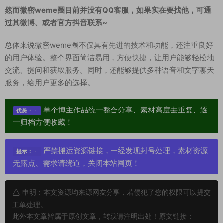
然而微密weme圈目前并没有QQ客服，如果实在要找他，可通
过其微博、或者官方抖音联系~
总体来说微密weme圈不仅具有先进的技术和功能，还注重良好
的用户体验。整个界面简洁易用，方便快捷，让用户能够轻松地
交流、提问和获取服务。同时，还能够提供多种语音和文字聊天
服务，给用户更多的选择。
单个博主作品统一整合分享、素材高度去重复、逐
优势：
一归档方便收藏！
严禁搬运资源链接，一经发现封号处理，素材资源
提示：
无露点、需求请绕道，关闭本站网页！
申明：本文资源均来源网友分享，若侵犯了您的权限可以提交
工单处理。
此外本文章皆属于原创文章，转载请注明出处！原文链接：